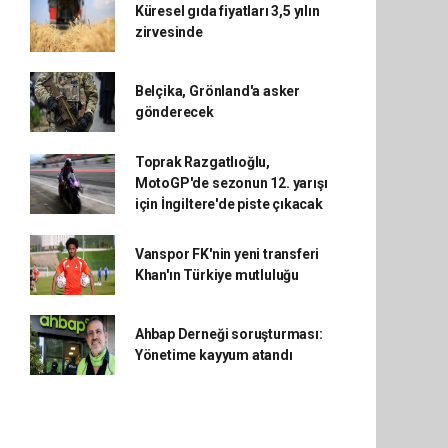
Küresel gıda fiyatları 3,5 yılın
zirvesinde
Belçika, Grönland'a asker
gönderecek
Toprak Razgatlıoğlu,
MotoGP'de sezonun 12. yarışı
için İngiltere'de piste çıkacak
Vanspor FK'nin yeni transferi
Khan'ın Türkiye mutluluğu
Ahbap Derneği soruşturması:
Yönetime kayyum atandı