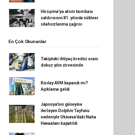
Hiroşima'ya atom bombası
saldırısının 81. yılında nükleer
silahsızlanma çağrısı
En Çok Okunanlar
Takipteki ihtiyaç kredisi oranı
dokuz yılın zirvesinde
Kızılay AVM kapandı mı?
Açıklama geldi
Japonya'nın güneyine
ilerleyen Dolphin Tayfunu
nedeniyle Okinava'daki Naha
Havaalanı kapatıldı