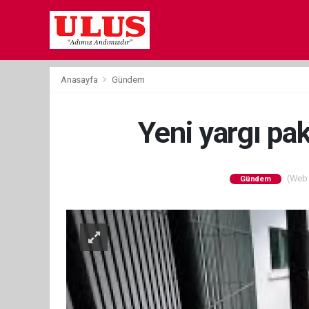
Anasayfa
Gündem
Yeni yargı pa
(Web S
Gündem