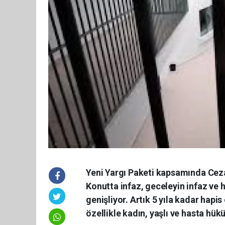
Yeni Yargı Paketi kapsamında Ceza
Konutta infaz, geceleyin infaz ve 
genişliyor. Artık 5 yıla kadar hapi
özellikle kadın, yaşlı ve hasta hük