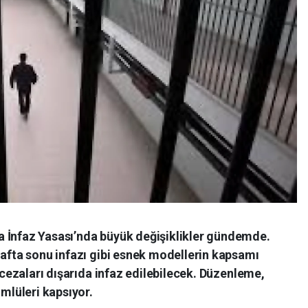
 İnfaz Yasası’nda büyük değişiklikler gündemde.
hafta sonu infazı gibi esnek modellerin kapsamı
s cezaları dışarıda infaz edilebilecek. Düzenleme,
ümlüleri kapsıyor.