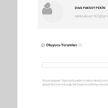
Dilek PAKSOY PEKİN
dilekpaksoy1923@gma
Okuyucu Yorumları
(0)
Yorum yazarak Topluluk Kuralları’nı kabul etmiş bulu
dolaylı tüm sorumluluğu tek başınıza üstleniyorsunuz