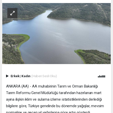
Erkek
|
Kadın
(Haberi Sesli Oku)
ANKARA (AA) - AA muhabirinin Tarım ve Orman Bakanlığı
Tarım Reformu Genel Müdürlüğü tarafından hazırlanan mart
ayına ilişkin iklim ve sulama izleme istatistiklerinden derlediği
bilgilere göre, Türkiye genelinde bu dönemde yağışlar, mevsim
normaline ve geçen yıl yağışlarına göre artış gösterdi.