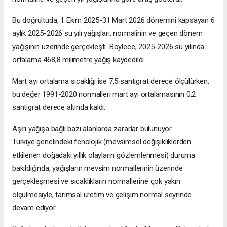
Bu doğrultuda, 1 Ekim 2025-31 Mart 2026 dönemini kapsayan 6
aylık 2025-2026 su yılı yağışları, normalinin ve geçen dönem
yağışının üzerinde gerçekleşti. Böylece, 2025-2026 su yılında
ortalama 468,8 milimetre yağış kaydedildi.
Mart ayı ortalama sıcaklığı ise 7,5 santigrat derece ölçülürken,
bu değer 1991-2020 normalleri mart ayı ortalamasının 0,2
santigrat derece altında kaldı.
Aşırı yağışa bağlı bazı alanlarda zararlar bulunuyor
Türkiye genelindeki fenolojik (mevsimsel değişikliklerden
etkilenen doğadaki yıllık olayların gözlemlenmesi) duruma
bakıldığında, yağışların mevsim normallerinin üzerinde
gerçekleşmesi ve sıcaklıkların normallerine çok yakın
ölçülmesiyle, tarımsal üretim ve gelişim normal seyrinde
devam ediyor.