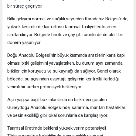
bir süreç geçiriyor.
Bitki gelişimi normal ve sağlıklı seyreden Karadeniz Bölgesi'nde,
yüksek kesimlerde kar örtüsü tarımsal faaliyetleri kısmen
sınırlandırıyor. Bölgede fındık ve çay gibi ürünlerde de aktif bir
dönem yaşanıyor.
Doğu Anadolu Bölgesi'nin büyük kısmında arazilerin karla kaplı
olması bitki gelişimini yavaşlatırken, bu durum aynı zamanda
bitkiler için koruyucu ve su kaynağı da sağlıyor. Genel olarak
bölgede, su açısından avantajlı, gelişimin kontrollü ilerlediği,
verimli bir üretim potansiyeli bekleniyor.
Aşırı yağışa bağlı bazı alanlarda su birikmesi görülen
Güneydoğu Anadolu Bölgesi'nde, sararma, mantari hastalıklar
ve besin eksikliği gibi lokal sorunlarla da karşılaşılıyor.
Tarımsal üretimde beklenti yüksek verim potansiyeli