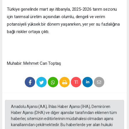
Türkiye genelinde mart ayı itibarıyla, 2025-2026 tarım sezonu
için tarımsal üretim açısından olumlu, dengeli ve verim
potansiyeli yüksek bir dönem yaşanırken, yer yer su fazlalığına
bağlı riskler ortaya çıktı.
Muhabir: Mehmet Can Toptaş
Anadolu Ajansı (AA), İhlas Haber Ajansı (İHA), Demirören
Haber Ajansı (DHA) ve diğer ajanslar tarafından eklenen tüm
haberler, sitemizin editörlerinin müdahalesi olmadan ajans
kanallarından çekilmektedir. Bu haberlerde yer alan hukuki