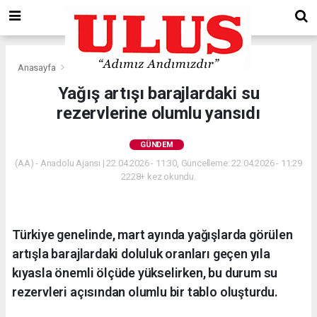
Anasayfa
Gündem
Yağış artışı barajlardaki su
rezervlerine olumlu yansıdı
GÜNDEM
(AA) - Anadolu Ajansı | 22.04.2026 - 11:30, Güncelleme: 22.04.2026 - 11:29
2228+ kez okundu.
Türkiye genelinde, mart ayında yağışlarda görülen
artışla barajlardaki doluluk oranları geçen yıla
kıyasla önemli ölçüde yükselirken, bu durum su
rezervleri açısından olumlu bir tablo oluşturdu.