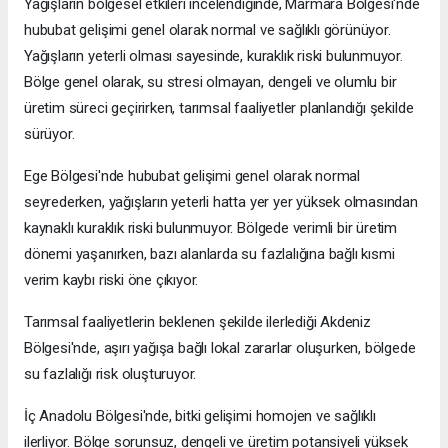
Yağışların bölgesel etkileri incelendiğinde, Marmara Bölgesi'nde
hububat gelişimi genel olarak normal ve sağlıklı görünüyor.
Yağışların yeterli olması sayesinde, kuraklık riski bulunmuyor.
Bölge genel olarak, su stresi olmayan, dengeli ve olumlu bir
üretim süreci geçirirken, tarımsal faaliyetler planlandığı şekilde
sürüyor.
Ege Bölgesi'nde hububat gelişimi genel olarak normal
seyrederken, yağışların yeterli hatta yer yer yüksek olmasından
kaynaklı kuraklık riski bulunmuyor. Bölgede verimli bir üretim
dönemi yaşanırken, bazı alanlarda su fazlalığına bağlı kısmi
verim kaybı riski öne çıkıyor.
Tarımsal faaliyetlerin beklenen şekilde ilerlediği Akdeniz
Bölgesi'nde, aşırı yağışa bağlı lokal zararlar oluşurken, bölgede
su fazlalığı risk oluşturuyor.
İç Anadolu Bölgesi'nde, bitki gelişimi homojen ve sağlıklı
ilerliyor. Bölge sorunsuz, dengeli ve üretim potansiyeli yüksek