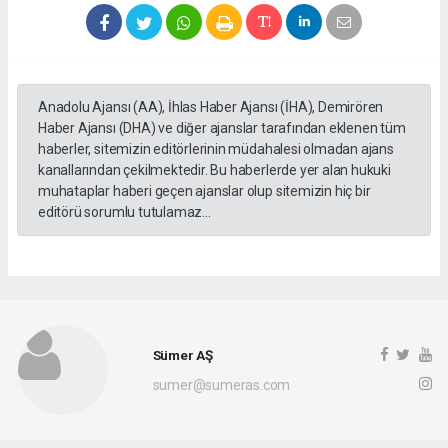
Anadolu Ajansı (AA), İhlas Haber Ajansı (İHA), Demirören
Haber Ajansı (DHA) ve diğer ajanslar tarafından eklenen tüm
haberler, sitemizin editörlerinin müdahalesi olmadan ajans
kanallarından çekilmektedir. Bu haberlerde yer alan hukuki
muhataplar haberi geçen ajanslar olup sitemizin hiç bir
editörü sorumlu tutulamaz...
Sümer AŞ
sumer@sumeras.com