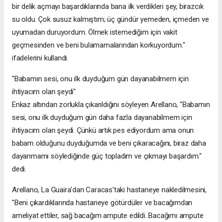
bir delik açmayı başardıklarında bana ilk verdikleri şey, birazcık
su oldu. Çok susuz kalmıştım; üç gündür yemeden, içmeden ve
uyumadan duruyordum. Ölmek istemediğim için vakit
geçmesinden ve beni bulamamalarından korkuyordum."
ifadelerini kullandı.
"Babamın sesi, onu ilk duyduğum gün dayanabilmem için
ihtiyacım olan şeydi"
Enkaz altından zorlukla çıkarıldığını söyleyen Arellano, "Babamın
sesi, onu ilk duyduğum gün daha fazla dayanabilmem için
ihtiyacım olan şeydi. Çünkü artık pes ediyordum ama onun
babam olduğunu duyduğumda ve beni çıkaracağını, biraz daha
dayanmamı söylediğinde güç topladım ve çıkmayı başardım."
dedi.
Arellano, La Guaira'dan Caracas'taki hastaneye nakledilmesini,
"Beni çıkardıklarında hastaneye götürdüler ve bacağımdan
ameliyat ettiler, sağ bacağım ampute edildi. Bacağımı ampute