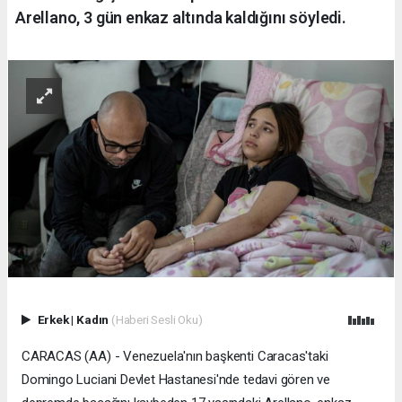
Arellano, 3 gün enkaz altında kaldığını söyledi.
Erkek
|
Kadın
(Haberi Sesli Oku)
CARACAS (AA) - Venezuela'nın başkenti Caracas'taki
Domingo Luciani Devlet Hastanesi'nde tedavi gören ve