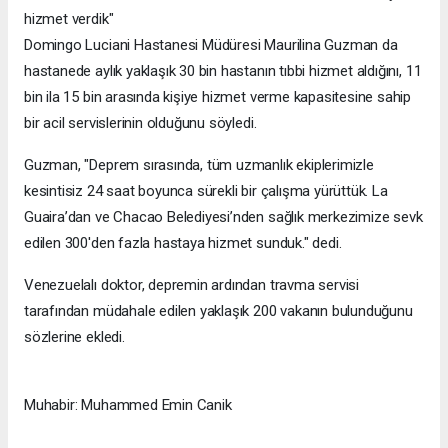
hizmet verdik"
Domingo Luciani Hastanesi Müdüresi Maurilina Guzman da
hastanede aylık yaklaşık 30 bin hastanın tıbbi hizmet aldığını, 11
bin ila 15 bin arasında kişiye hizmet verme kapasitesine sahip
bir acil servislerinin olduğunu söyledi.
Guzman, "Deprem sırasında, tüm uzmanlık ekiplerimizle
kesintisiz 24 saat boyunca sürekli bir çalışma yürüttük. La
Guaira’dan ve Chacao Belediyesi’nden sağlık merkezimize sevk
edilen 300'den fazla hastaya hizmet sunduk." dedi.
Venezuelalı doktor, depremin ardından travma servisi
tarafından müdahale edilen yaklaşık 200 vakanın bulunduğunu
sözlerine ekledi.
Muhabir: Muhammed Emin Canik