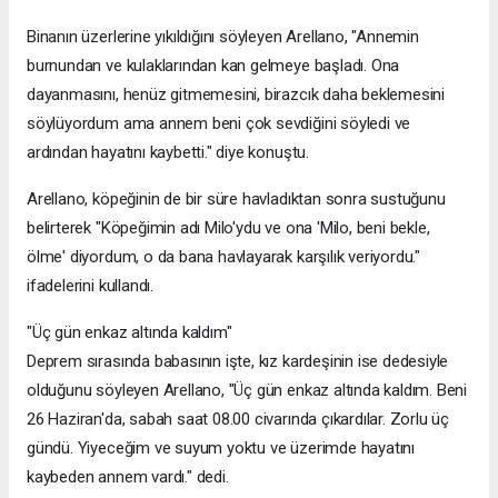
Binanın üzerlerine yıkıldığını söyleyen Arellano, "Annemin
burnundan ve kulaklarından kan gelmeye başladı. Ona
dayanmasını, henüz gitmemesini, birazcık daha beklemesini
söylüyordum ama annem beni çok sevdiğini söyledi ve
ardından hayatını kaybetti." diye konuştu.
Arellano, köpeğinin de bir süre havladıktan sonra sustuğunu
belirterek "Köpeğimin adı Milo'ydu ve ona 'Milo, beni bekle,
ölme' diyordum, o da bana havlayarak karşılık veriyordu."
ifadelerini kullandı.
"Üç gün enkaz altında kaldım"
Deprem sırasında babasının işte, kız kardeşinin ise dedesiyle
olduğunu söyleyen Arellano, "Üç gün enkaz altında kaldım. Beni
26 Haziran'da, sabah saat 08.00 civarında çıkardılar. Zorlu üç
gündü. Yiyeceğim ve suyum yoktu ve üzerimde hayatını
kaybeden annem vardı." dedi.