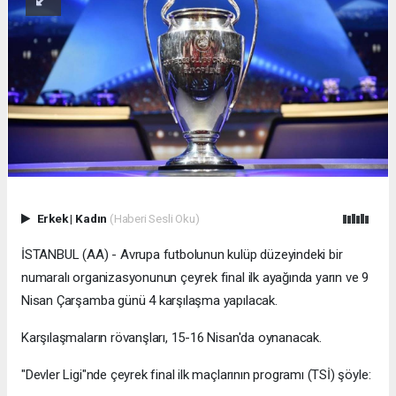
Erkek
|
Kadın
(Haberi Sesli Oku)
İSTANBUL (AA) - Avrupa futbolunun kulüp düzeyindeki bir
numaralı organizasyonunun çeyrek final ilk ayağında yarın ve 9
Nisan Çarşamba günü 4 karşılaşma yapılacak.
Karşılaşmaların rövanşları, 15-16 Nisan'da oynanacak.
"Devler Ligi"nde çeyrek final ilk maçlarının programı (TSİ) şöyle: