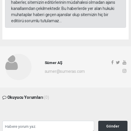
haberler, sitemizin editörlerinin müdahalesi olmadan ajans
kanallarından çekilmektedir. Bu haberlerde yer alan hukuki
muhataplar haberi geçen ajanslar olup sitemizin hiç bir
editörü sorumlu tutulamaz...
Sümer AŞ
sumer@sumeras.com
Okuyucu Yorumları
(0)
Gönder