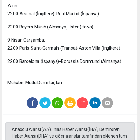
Yarın:
22.00 Arsenal (İngiltere)-Real Madrid (İspanya)
22.00 Bayern Münih (Almanya)-Inter (İtalya)
9 Nisan Çarşamba:
22.00 Paris Saint-Germain (Fransa)-Aston Villa (İngiltere)
22.00 Barcelona (İspanya)-Borussia Dortmund (Almanya)
Muhabir: Mutlu Demirtaştan
Anadolu Ajansı (AA), İhlas Haber Ajansı (İHA), Demirören
Haber Ajansı (DHA) ve diğer ajanslar tarafından eklenen tüm