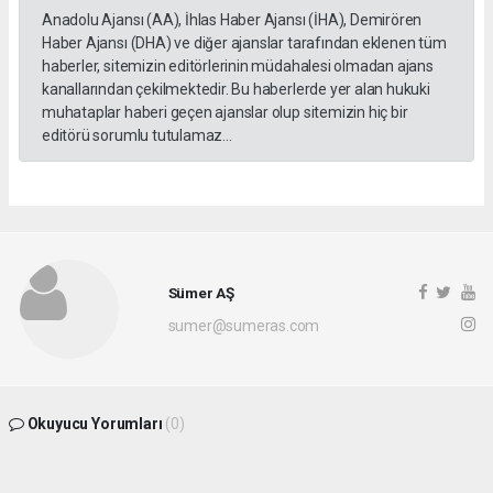
Anadolu Ajansı (AA), İhlas Haber Ajansı (İHA), Demirören
Haber Ajansı (DHA) ve diğer ajanslar tarafından eklenen tüm
haberler, sitemizin editörlerinin müdahalesi olmadan ajans
kanallarından çekilmektedir. Bu haberlerde yer alan hukuki
muhataplar haberi geçen ajanslar olup sitemizin hiç bir
editörü sorumlu tutulamaz...
Sümer AŞ
sumer@sumeras.com
Okuyucu Yorumları
(0)