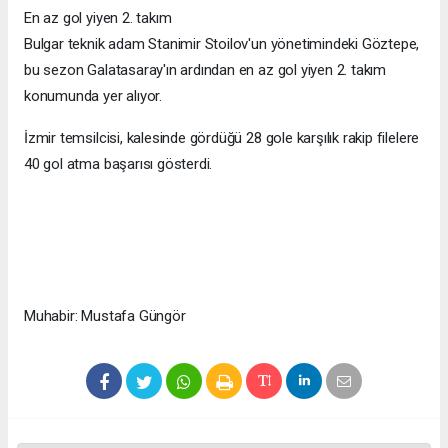
En az gol yiyen 2. takım
Bulgar teknik adam Stanimir Stoilov'un yönetimindeki Göztepe,
bu sezon Galatasaray'ın ardından en az gol yiyen 2. takım
konumunda yer alıyor.
İzmir temsilcisi, kalesinde gördüğü 28 gole karşılık rakip filelere
40 gol atma başarısı gösterdi.
Muhabir: Mustafa Güngör