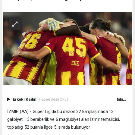
Erkek
|
Kadın
(Haberi Sesli Oku)
İZMIR (AA) - Süper Lig'de bu sezon 32 karşılaşmada 13
galibiyet, 13 beraberlik ve 6 mağlubiyet alan İzmir temsilcisi,
topladığı 52 puanla ligde 5. sırada bulunuyor.