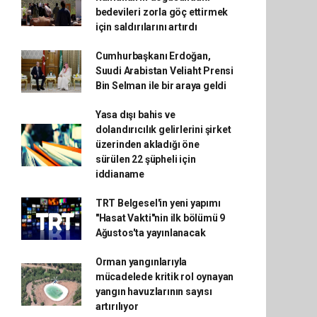
bedevileri zorla göç ettirmek
için saldırılarını artırdı
Cumhurbaşkanı Erdoğan,
Suudi Arabistan Veliaht Prensi
Bin Selman ile bir araya geldi
Yasa dışı bahis ve
dolandırıcılık gelirlerini şirket
üzerinden akladığı öne
sürülen 22 şüpheli için
iddianame
TRT Belgesel'in yeni yapımı
"Hasat Vakti"nin ilk bölümü 9
Ağustos'ta yayınlanacak
Orman yangınlarıyla
mücadelede kritik rol oynayan
yangın havuzlarının sayısı
artırılıyor