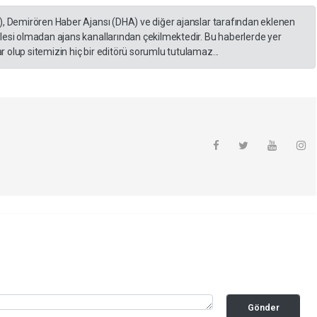
), Demirören Haber Ajansı (DHA) ve diğer ajanslar tarafından eklenen
lesi olmadan ajans kanallarından çekilmektedir. Bu haberlerde yer
 olup sitemizin hiç bir editörü sorumlu tutulamaz...
Gönder