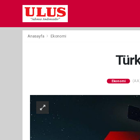
Anasayfa
Ekonomi
Türk
(AA)
Ekonomi