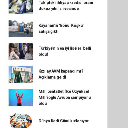
Takipteki ihtiyaç kredisi oranı
dokuz yılın zirvesinde
Kayahan'ın 'Gönül Köşkü'
satışa çıktı
Türkiye'nin en iyi liseleri belli
oldu!
Kızılay AVM kapandı mı?
Açıklama geldi
Milli pentatlet İlke Özyüksel
Mihrioğlu Avrupa şampiyonu
oldu
Dünya Kedi Günü kutlanıyor