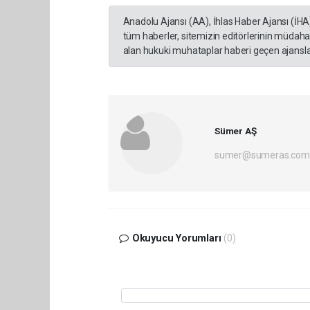
Anadolu Ajansı (AA), İhlas Haber Ajansı (İHA
tüm haberler, sitemizin editörlerinin müdaha
alan hukuki muhataplar haberi geçen ajanslar
Sümer AŞ
sumer@sumeras.com
Okuyucu Yorumları
(0)