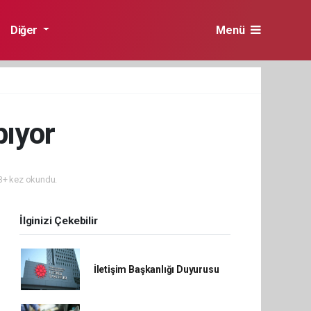
Diğer
Menü
pıyor
+ kez okundu.
İlginizi Çekebilir
İletişim Başkanlığı Duyurusu