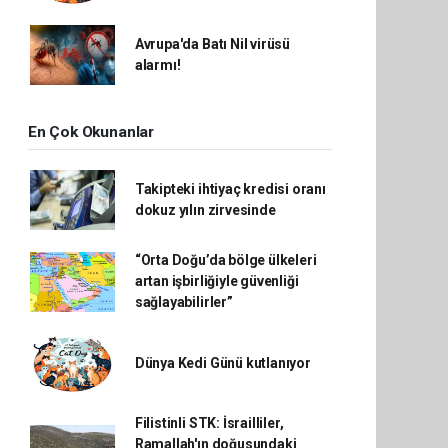
Avrupa'da Batı Nil virüsü
alarmı!
En Çok Okunanlar
Takipteki ihtiyaç kredisi oranı
dokuz yılın zirvesinde
“Orta Doğu’da bölge ülkeleri
artan işbirliğiyle güvenliği
sağlayabilirler”
Dünya Kedi Günü kutlanıyor
Filistinli STK: İsrailliler,
Ramallah'ın doğusundaki