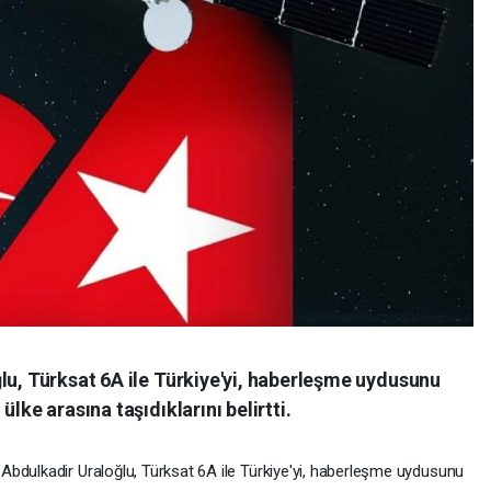
lu, Türksat 6A ile Türkiye'yi, haberleşme uydusunu
lke arasına taşıdıklarını belirtti.
bdulkadir Uraloğlu, Türksat 6A ile Türkiye'yi, haberleşme uydusunu