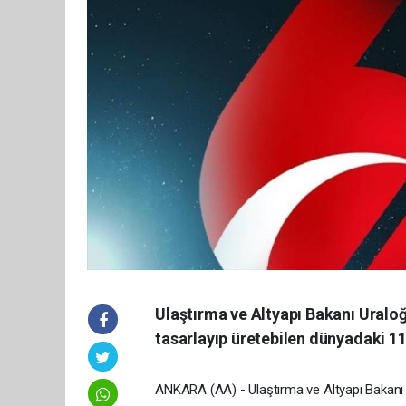
Ulaştırma ve Altyapı Bakanı Uraloğ
tasarlayıp üretebilen dünyadaki 11 ü
ANKARA (AA) - Ulaştırma ve Altyapı Bakanı A