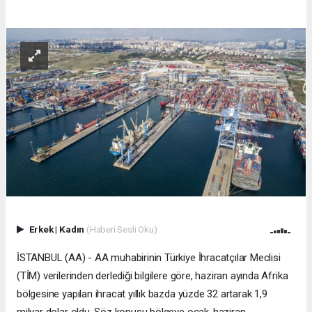
Erkek
|
Kadın
(Haberi Sesli Oku)
İSTANBUL (AA) - AA muhabirinin Türkiye İhracatçılar Meclisi
(TİM) verilerinden derlediği bilgilere göre, haziran ayında Afrika
bölgesine yapılan ihracat yıllık bazda yüzde 32 artarak 1,9