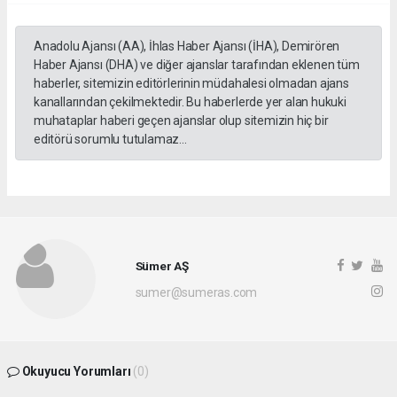
Anadolu Ajansı (AA), İhlas Haber Ajansı (İHA), Demirören
Haber Ajansı (DHA) ve diğer ajanslar tarafından eklenen tüm
haberler, sitemizin editörlerinin müdahalesi olmadan ajans
kanallarından çekilmektedir. Bu haberlerde yer alan hukuki
muhataplar haberi geçen ajanslar olup sitemizin hiç bir
editörü sorumlu tutulamaz...
Sümer AŞ
sumer@sumeras.com
Okuyucu Yorumları
(0)