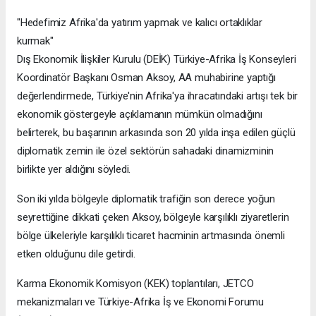
"Hedefimiz Afrika'da yatırım yapmak ve kalıcı ortaklıklar
kurmak"
Dış Ekonomik İlişkiler Kurulu (DEİK) Türkiye-Afrika İş Konseyleri
Koordinatör Başkanı Osman Aksoy, AA muhabirine yaptığı
değerlendirmede, Türkiye'nin Afrika'ya ihracatındaki artışı tek bir
ekonomik göstergeyle açıklamanın mümkün olmadığını
belirterek, bu başarının arkasında son 20 yılda inşa edilen güçlü
diplomatik zemin ile özel sektörün sahadaki dinamizminin
birlikte yer aldığını söyledi.
Son iki yılda bölgeyle diplomatik trafiğin son derece yoğun
seyrettiğine dikkati çeken Aksoy, bölgeyle karşılıklı ziyaretlerin
bölge ülkeleriyle karşılıklı ticaret hacminin artmasında önemli
etken olduğunu dile getirdi.
Karma Ekonomik Komisyon (KEK) toplantıları, JETCO
mekanizmaları ve Türkiye-Afrika İş ve Ekonomi Forumu