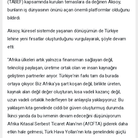
(TABEF) kapsamında kurulan temaslara da değinen Aksoy,
bunların iş dünyasının önünü açan önemli platformlar olduğunu
bildirdi.
Aksoy, küresel sistemde yaşanan dönüşümün de Türkiye
lehine yeni fırsatlar oluşturduğunu vurgulayarak, şöyle devam
etti:
"Afrika ülkeleri artık yalnızca finansman sağlayan değil,
teknoloji paylaşan, üretime ortak olan ve insan kaynağını
geliştiren partnerler arıyor. Türkiye'nin farkı tam da burada
ortaya çıkıyor. Biz Afrika'ya şart koşan değil, birlikte üreten,
kaynak alan değil değer oluşturan, kısa vadeli kazanç değil,
uzun vadeli ortaklık hedefleyen bir anlayışla yaklaşıyoruz. Bu
yaklaşım kıta genelinde ciddi bir güven oluşturmuş durumda.
İkinci yarıda da bu ivmenin devam edeceğini düşünüyorum.
Afrika Kıtasal Serbest Ticaret Alanı'nın (AfCFTA) giderek daha
etkin hale gelmesi, Türk Hava Yolları'nın kıta genelindeki güçlü