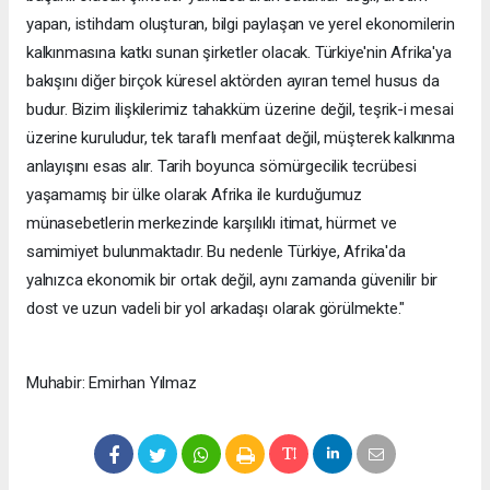
yapan, istihdam oluşturan, bilgi paylaşan ve yerel ekonomilerin
kalkınmasına katkı sunan şirketler olacak. Türkiye'nin Afrika'ya
bakışını diğer birçok küresel aktörden ayıran temel husus da
budur. Bizim ilişkilerimiz tahakküm üzerine değil, teşrik-i mesai
üzerine kuruludur, tek taraflı menfaat değil, müşterek kalkınma
anlayışını esas alır. Tarih boyunca sömürgecilik tecrübesi
yaşamamış bir ülke olarak Afrika ile kurduğumuz
münasebetlerin merkezinde karşılıklı itimat, hürmet ve
samimiyet bulunmaktadır. Bu nedenle Türkiye, Afrika'da
yalnızca ekonomik bir ortak değil, aynı zamanda güvenilir bir
dost ve uzun vadeli bir yol arkadaşı olarak görülmekte."
Muhabir: Emirhan Yılmaz