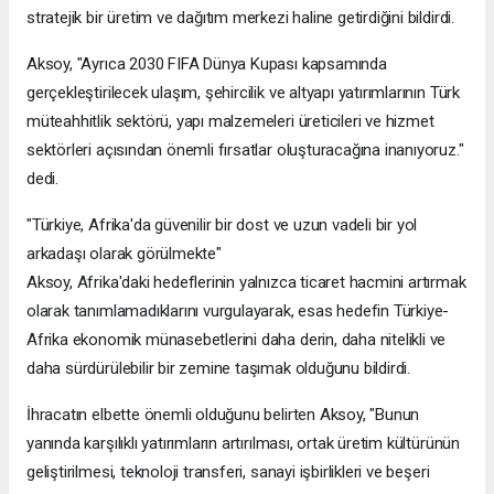
stratejik bir üretim ve dağıtım merkezi haline getirdiğini bildirdi.
Aksoy, "Ayrıca 2030 FIFA Dünya Kupası kapsamında
gerçekleştirilecek ulaşım, şehircilik ve altyapı yatırımlarının Türk
müteahhitlik sektörü, yapı malzemeleri üreticileri ve hizmet
sektörleri açısından önemli fırsatlar oluşturacağına inanıyoruz."
dedi.
"Türkiye, Afrika'da güvenilir bir dost ve uzun vadeli bir yol
arkadaşı olarak görülmekte"
Aksoy, Afrika'daki hedeflerinin yalnızca ticaret hacmini artırmak
olarak tanımlamadıklarını vurgulayarak, esas hedefin Türkiye-
Afrika ekonomik münasebetlerini daha derin, daha nitelikli ve
daha sürdürülebilir bir zemine taşımak olduğunu bildirdi.
İhracatın elbette önemli olduğunu belirten Aksoy, "Bunun
yanında karşılıklı yatırımların artırılması, ortak üretim kültürünün
geliştirilmesi, teknoloji transferi, sanayi işbirlikleri ve beşeri