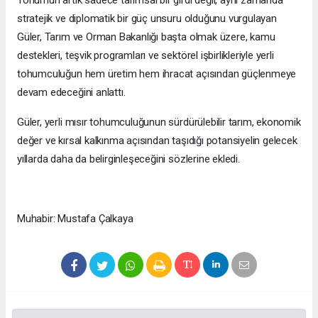
Tohumun artık sadece tarımsal bir girdi değil, aynı zamanda
stratejik ve diplomatik bir güç unsuru olduğunu vurgulayan
Güler, Tarım ve Orman Bakanlığı başta olmak üzere, kamu
destekleri, teşvik programları ve sektörel işbirlikleriyle yerli
tohumculuğun hem üretim hem ihracat açısından güçlenmeye
devam edeceğini anlattı.
Güler, yerli mısır tohumculuğunun sürdürülebilir tarım, ekonomik
değer ve kırsal kalkınma açısından taşıdığı potansiyelin gelecek
yıllarda daha da belirginleşeceğini sözlerine ekledi.
Muhabir: Mustafa Çalkaya