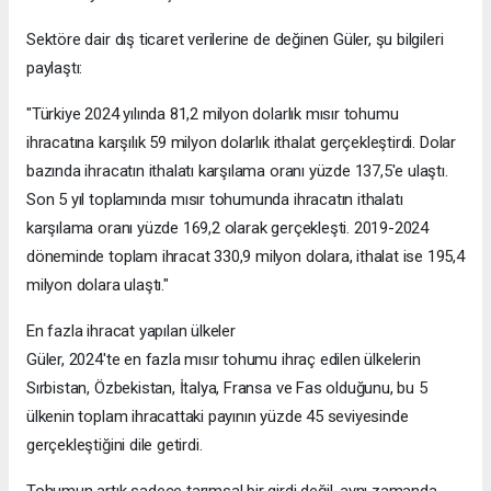
Sektöre dair dış ticaret verilerine de değinen Güler, şu bilgileri
paylaştı:
"Türkiye 2024 yılında 81,2 milyon dolarlık mısır tohumu
ihracatına karşılık 59 milyon dolarlık ithalat gerçekleştirdi. Dolar
bazında ihracatın ithalatı karşılama oranı yüzde 137,5'e ulaştı.
Son 5 yıl toplamında mısır tohumunda ihracatın ithalatı
karşılama oranı yüzde 169,2 olarak gerçekleşti. 2019-2024
döneminde toplam ihracat 330,9 milyon dolara, ithalat ise 195,4
milyon dolara ulaştı."
En fazla ihracat yapılan ülkeler
Güler, 2024'te en fazla mısır tohumu ihraç edilen ülkelerin
Sırbistan, Özbekistan, İtalya, Fransa ve Fas olduğunu, bu 5
ülkenin toplam ihracattaki payının yüzde 45 seviyesinde
gerçekleştiğini dile getirdi.