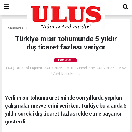
Anasayfa
Ekonomi
Türkiye mısır tohumunda 5 yıldır
dış ticaret fazlası veriyor
EKONOMI
(AA) - Anadolu Ajansı | 24.07.2025 - 16:01, Güncelleme: 24.07.2025 - 15:52
4752+ kez okundu.
Yerli mısır tohumu üretiminde son yıllarda yapılan
çalışmalar meyvelerini verirken, Türkiye bu alanda 5
yıldır sürekli dış ticaret fazlası elde etme başarısı
gösterdi.