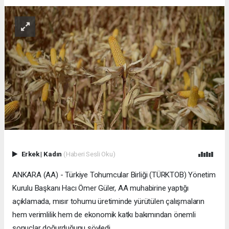
Erkek
|
Kadın
(Haberi Sesli Oku)
ANKARA (AA) - Türkiye Tohumcular Birliği (TÜRKTOB) Yönetim
Kurulu Başkanı Hacı Ömer Güler, AA muhabirine yaptığı
açıklamada, mısır tohumu üretiminde yürütülen çalışmaların
hem verimlilik hem de ekonomik katkı bakımından önemli
sonuçlar doğurduğunu söyledi.