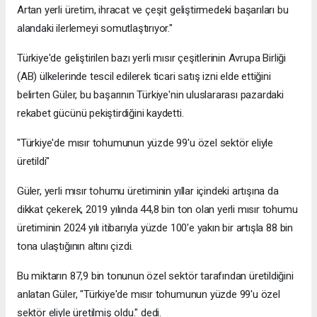
Artan yerli üretim, ihracat ve çeşit geliştirmedeki başarıları bu
alandaki ilerlemeyi somutlaştırıyor."
Türkiye'de geliştirilen bazı yerli mısır çeşitlerinin Avrupa Birliği
(AB) ülkelerinde tescil edilerek ticari satış izni elde ettiğini
belirten Güler, bu başarının Türkiye'nin uluslararası pazardaki
rekabet gücünü pekiştirdiğini kaydetti.
"Türkiye'de mısır tohumunun yüzde 99'u özel sektör eliyle
üretildi"
Güler, yerli mısır tohumu üretiminin yıllar içindeki artışına da
dikkat çekerek, 2019 yılında 44,8 bin ton olan yerli mısır tohumu
üretiminin 2024 yılı itibarıyla yüzde 100'e yakın bir artışla 88 bin
tona ulaştığının altını çizdi.
Bu miktarın 87,9 bin tonunun özel sektör tarafından üretildiğini
anlatan Güler, "Türkiye'de mısır tohumunun yüzde 99'u özel
sektör eliyle üretilmiş oldu." dedi.