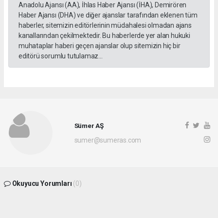
Anadolu Ajansı (AA), İhlas Haber Ajansı (İHA), Demirören
Haber Ajansı (DHA) ve diğer ajanslar tarafından eklenen tüm
haberler, sitemizin editörlerinin müdahalesi olmadan ajans
kanallarından çekilmektedir. Bu haberlerde yer alan hukuki
muhataplar haberi geçen ajanslar olup sitemizin hiç bir
editörü sorumlu tutulamaz...
Sümer AŞ
sumer@sumeras.com
Okuyucu Yorumları
(0)