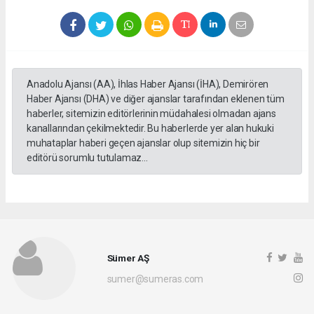
Anadolu Ajansı (AA), İhlas Haber Ajansı (İHA), Demirören
Haber Ajansı (DHA) ve diğer ajanslar tarafından eklenen tüm
haberler, sitemizin editörlerinin müdahalesi olmadan ajans
kanallarından çekilmektedir. Bu haberlerde yer alan hukuki
muhataplar haberi geçen ajanslar olup sitemizin hiç bir
editörü sorumlu tutulamaz...
Sümer AŞ
sumer@sumeras.com