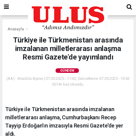
Anasayfa
Gündem
Türkiye ile Türkmenistan arasında
imzalanan milletlerarası anlaşma
Resmi Gazete'de yayımlandı
GÜNDEM
(AA) - Anadolu Ajansı | 07.05.2025 - 11:00, Güncelleme: 07.05.2025 - 10:42
5014+ kez okundu.
Türkiye ile Türkmenistan arasında imzalanan
milletlerarası anlaşma, Cumhurbaşkanı Recep
Tayyip Erdoğan'ın imzasıyla Resmi Gazete'de yer
aldı.