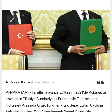
Erkek
|
Kadın
(Haberi Sesli Oku)
ANKARA (AA) - Taraflar arasında 27 Kasım 2021'de Aşkabat'ta
imzalanan "Türkiye Cumhuriyeti Hükümeti ile Türkmenistan
Hükümeti Arasında Ortak Türkmen-Türk Genel Eğitim Okuluna