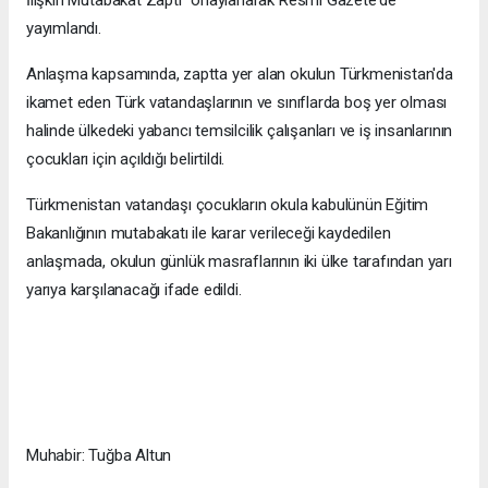
İlişkin Mutabakat Zaptı" onaylanarak Resmi Gazete'de
yayımlandı.
Anlaşma kapsamında, zaptta yer alan okulun Türkmenistan'da
ikamet eden Türk vatandaşlarının ve sınıflarda boş yer olması
halinde ülkedeki yabancı temsilcilik çalışanları ve iş insanlarının
çocukları için açıldığı belirtildi.
Türkmenistan vatandaşı çocukların okula kabulünün Eğitim
Bakanlığının mutabakatı ile karar verileceği kaydedilen
anlaşmada, okulun günlük masraflarının iki ülke tarafından yarı
yarıya karşılanacağı ifade edildi.
Muhabir: Tuğba Altun