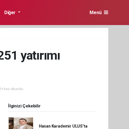
Diğer
Menü
251 yatırımı
+ kez okundu.
İlginizi Çekebilir
Hasan Karademir ULUS’ta