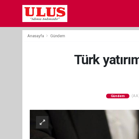
Anasayfa
Gündem
Türk yatırı
(AA)
Gündem