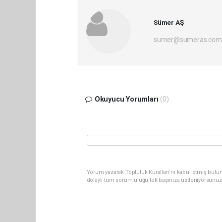
Sümer AŞ
sumer@sumeras.com
Okuyucu Yorumları
(0)
Yorum yazarak Topluluk Kuralları’nı kabul etmiş bulu
dolaylı tüm sorumluluğu tek başınıza üstleniyorsunuz