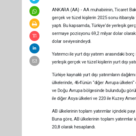
ANKARA (AA) - AA muhabirinin, Ticaret Bakanlı
gerçek ve tüzel kişilerin 2025 sonu itibarıyla 
yaptı. Bu kapsamda, Türkiye'de yerleşik gerçek
sermaye pozisyonu 69,2 milyar dolar olarak t
dolar seviyesindeydi.
Yatırımcı ile yurt dışı yatırım arasındaki borç
yerleşik gerçek ve tüzel kişilerin yurt dışı yat
Türkiye kaynaklı yurt dışı yatırımların dağılım
ülkelerinde, 464'ünün "diğer Avrupa ülkeleri" o
ve Doğu Avrupa bölgesinde bulunduğu görüldü
ile diğer Asya ülkeleri ve 220 ile Kuzey Ameri
AB ülkelerinin toplam yatırımlar içindeki pay
Buna göre, AB ülkelerinin toplam yatırımlar i
20,8 olarak hesaplandı.