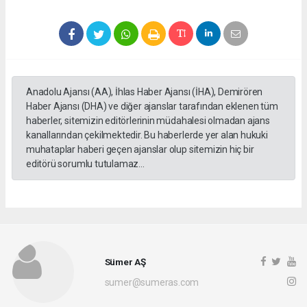
Anadolu Ajansı (AA), İhlas Haber Ajansı (İHA), Demirören
Haber Ajansı (DHA) ve diğer ajanslar tarafından eklenen tüm
haberler, sitemizin editörlerinin müdahalesi olmadan ajans
kanallarından çekilmektedir. Bu haberlerde yer alan hukuki
muhataplar haberi geçen ajanslar olup sitemizin hiç bir
editörü sorumlu tutulamaz...
Sümer AŞ
sumer@sumeras.com