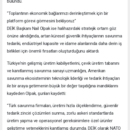
bulundu.
"Toplantının ekonomik bağlarımızı derinleştirmek için bir
platform görevi görmesini bekliyoruz"
DEİK Başkanı Nail Olpak ise halihazırdaki stratejik ortam göz
önüne alındığında, artan küresel güvenlik ihtiyaçlarının savunma
tedariki, endüstriyel kapasite ve idame alanlarında daha derin iş
birlikleri için önemli fırsatları oluşturduğunu aktardı.
Türkiye'nin gelişmiş üretim kabiliyetlerini, çevik üretim tabanını
ve kanıtlanmış savunma sanayi uzmanlığını, Amerikan
savunma ekosisteminin teknolojik liderliği ve tedarik ihtiyaçları
ile bir araya getirmenin büyük bir değer taşıdığına inandıklarını
kaydeden Olpak, şunları kaydetti:
"Türk savunma firmaları, üretimi hızla ölçeklendirme, güvenilir
tedarik zinciri çözümleri sunma, zorlu askeri standartlarda
üretim yapma ve operasyonel gereksinimlere özel ürünler
geliştirme yeteneklerini kanıtlamış durumda. DEİK olarak NATO