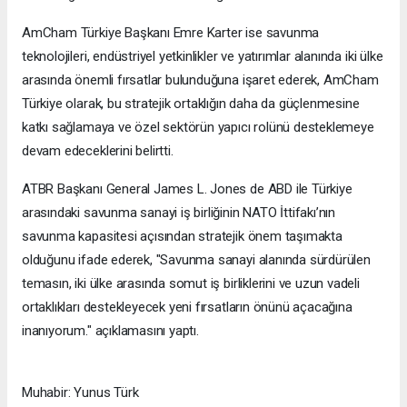
AmCham Türkiye Başkanı Emre Karter ise savunma
teknolojileri, endüstriyel yetkinlikler ve yatırımlar alanında iki ülke
arasında önemli fırsatlar bulunduğuna işaret ederek, AmCham
Türkiye olarak, bu stratejik ortaklığın daha da güçlenmesine
katkı sağlamaya ve özel sektörün yapıcı rolünü desteklemeye
devam edeceklerini belirtti.
ATBR Başkanı General James L. Jones de ABD ile Türkiye
arasındaki savunma sanayi iş birliğinin NATO İttifakı’nın
savunma kapasitesi açısından stratejik önem taşımakta
olduğunu ifade ederek, "Savunma sanayi alanında sürdürülen
temasın, iki ülke arasında somut iş birliklerini ve uzun vadeli
ortaklıkları destekleyecek yeni fırsatların önünü açacağına
inanıyorum." açıklamasını yaptı.
Muhabir: Yunus Türk