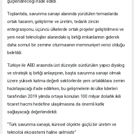
güçlendireceği ifade edildi.
Toplantıda, savunma sanayi alanında yürütülen temaslarda
ortak tasarım, geliştirme ve üretim, tedarik zinciri
entegrasyonu, üçüncü ülkelerde ortak projeler geliştirilmesi ve
yeni nesil teknolojiler alanındaki iş birliği imkanlarının giderek
daha somut bir zemine oturmasının memnuniyet verici olduğu
belirtildi.
Türkiye ile ABD arasında üst düzeyde sürdürülen yapıcı diyalog
ve stratejik iş birliği anlayışının, başta savunma sanayi olmak
üzere yüksek katma değerli sektörlerde yeni ortaklıklara zemin
hazırlayacağı ifade edilirken, bu gelişmelerin iki ülke liderleri
tarafından 2019 yılında ortaya konulan 100 milyar dolarlık ikili
ticaret hacmi hedefine ulaşılmasına da önemli katkı
sağlayacağı değerlendirildi.
"Türk savunma sanayii, küresel ölçekte güçlü bir üretim ve
teknoloji ekosistemi haline gelmiştir"