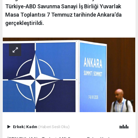
Türkiye-ABD Savunma Sanayi İş Birliği Yuvarlak
Masa Toplantısı 7 Temmuz tarihinde Ankara’da
gerçekleştirildi.
Erkek
|
Kadın
(Haberi Sesli Oku)