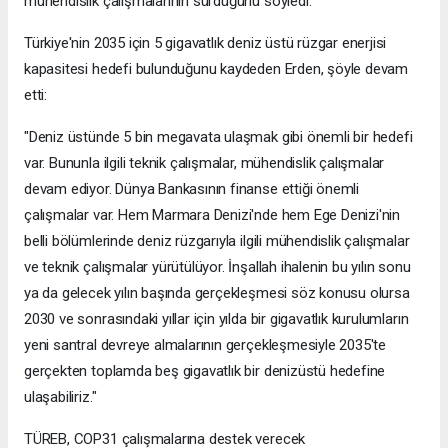
mühendislik çalışmalarının sürdüğünü söyledi.
Türkiye'nin 2035 için 5 gigavatlık deniz üstü rüzgar enerjisi
kapasitesi hedefi bulunduğunu kaydeden Erden, şöyle devam
etti:
"Deniz üstünde 5 bin megavata ulaşmak gibi önemli bir hedefi
var. Bununla ilgili teknik çalışmalar, mühendislik çalışmalar
devam ediyor. Dünya Bankasının finanse ettiği önemli
çalışmalar var. Hem Marmara Denizi'nde hem Ege Denizi'nin
belli bölümlerinde deniz rüzgarıyla ilgili mühendislik çalışmalar
ve teknik çalışmalar yürütülüyor. İnşallah ihalenin bu yılın sonu
ya da gelecek yılın başında gerçekleşmesi söz konusu olursa
2030 ve sonrasındaki yıllar için yılda bir gigavatlık kurulumların
yeni santral devreye almalarının gerçekleşmesiyle 2035'te
gerçekten toplamda beş gigavatlık bir denizüstü hedefine
ulaşabiliriz."
TÜREB, COP31 çalışmalarına destek verecek