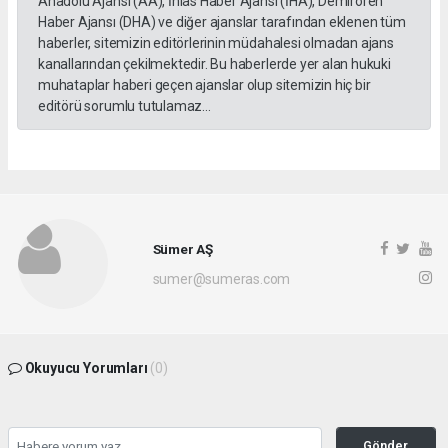
Anadolu Ajansı (AA), İhlas Haber Ajansı (İHA), Demirören
Haber Ajansı (DHA) ve diğer ajanslar tarafından eklenen tüm
haberler, sitemizin editörlerinin müdahalesi olmadan ajans
kanallarından çekilmektedir. Bu haberlerde yer alan hukuki
muhataplar haberi geçen ajanslar olup sitemizin hiç bir
editörü sorumlu tutulamaz...
Sümer AŞ
sumer@sumeras.com
Okuyucu Yorumları
(0)
Gönder