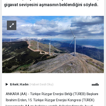
gigavat seviyesini aşmasının beklendiğini söyledi.
Erkek
|
Kadın
(Haberi Sesli Oku)
ANKARA (AA) - Türkiye Rüzgar Enerjisi Birliği (TÜREB) Başkanı
İbrahim Erden, 15. Türkiye Rüzgar Enerjisi Kongresi (TÜREK)