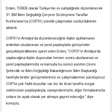
Erden, TÜREB olarak Türkiye'nin ev sahipliğinde düzenlenecek
31. BM İklim Değişikliği Çerçeve Sözleşmesi Taraflar
Konferansı'na (COP31) yönelik çalışmaları sürdürdüklerini
aktardı.
COP31'in Antalya'da düzenleneceğine ilişkin açıklamanın
ardından uluslararası ve yerel paydaşlarla görüşmeler
gerçekleştirdiklerine işaret eden Erden, "COP31’in Antalya'da
yapılacağına ilişkin duyurudan hemen sonra uluslararası ve
yerel paydaşlarımızla ve kamuda bu süreci yürüten Çevre
Şehircilik ve İklim Değişikliği Bakanlığımızın İklim Başkanlığı
tarafıyla birebir görüşmelerimizi ve çalışmalarımızı yürütüyoruz.
COP'ta çok farklı boyutlar var, biz de ticari tarafta rüzgar
sektörünün paydaşlarıyla, sanayicilerimizle, diğer firmalarımızla
onlara ön ayak olarak yer almaya gayret edeceğiz." diye
konuştu.