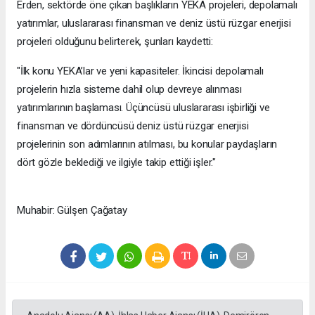
Erden, sektörde öne çıkan başlıkların YEKA projeleri, depolamalı
yatırımlar, uluslararası finansman ve deniz üstü rüzgar enerjisi
projeleri olduğunu belirterek, şunları kaydetti:
"İlk konu YEKA’lar ve yeni kapasiteler. İkincisi depolamalı
projelerin hızla sisteme dahil olup devreye alınması
yatırımlarının başlaması. Üçüncüsü uluslararası işbirliği ve
finansman ve dördüncüsü deniz üstü rüzgar enerjisi
projelerinin son adımlarının atılması, bu konular paydaşların
dört gözle beklediği ve ilgiyle takip ettiği işler."
Muhabir: Gülşen Çağatay