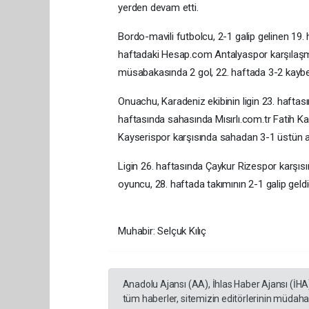
yerden devam etti.
Bordo-mavili futbolcu, 2-1 galip gelinen 19
haftadaki Hesap.com Antalyaspor karşılaşm
müsabakasında 2 gol, 22. haftada 3-2 kaybe
Onuachu, Karadeniz ekibinin ligin 23. haftas
haftasında sahasında Mısırlı.com.tr Fatih K
Kayserispor karşısında sahadan 3-1 üstün ayrı
Ligin 26. haftasında Çaykur Rizespor karşısın
oyuncu, 28. haftada takımının 2-1 galip geld
Muhabir: Selçuk Kılıç
Anadolu Ajansı (AA), İhlas Haber Ajansı (İHA
tüm haberler, sitemizin editörlerinin müdaha