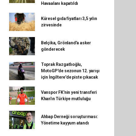
Havaalanı kapatıldı
Küresel gıda fiyatları 3,5 yılın
zirvesinde
Belçika, Grönland'a asker
gönderecek
Toprak Razgatlıoğlu,
MotoGP'de sezonun 12. yarışı
için İngiltere'de piste çıkacak
Vanspor FK'nin yeni transferi
Khan'ın Türkiye mutluluğu
Ahbap Derneği soruşturması:
Yönetime kayyum atandı