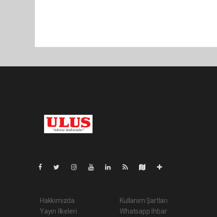
Pro-0.055
Hakkımızda
Kullanım Şartları
Yayın İlkeleri
Whatsapp İhbar