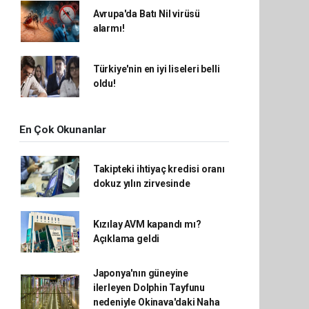
Avrupa'da Batı Nil virüsü
alarmı!
Türkiye'nin en iyi liseleri belli
oldu!
En Çok Okunanlar
Takipteki ihtiyaç kredisi oranı
dokuz yılın zirvesinde
Kızılay AVM kapandı mı?
Açıklama geldi
Japonya'nın güneyine
ilerleyen Dolphin Tayfunu
nedeniyle Okinava'daki Naha