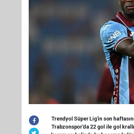
Trendyol Süper Lig'in son haftası
Trabzonspor'da 22 gol ile gol krall