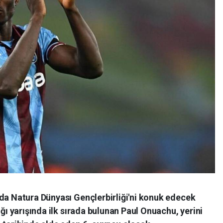
nda Natura Dünyası Gençlerbirliği'ni konuk edecek
ığı yarışında ilk sırada bulunan Paul Onuachu, yerini