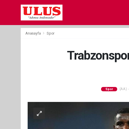
Anasayfa
Spor
Trabzonspor
(AA) -
Spor