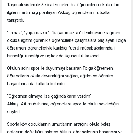
Taşımalı sistemle 8 köyden gelen kız öğrencilerin okula olan
ilgilerini artırmayı planlayan Akkuş, öğrencilerini futsalla
tanıştırdı.
"Olmaz", "yapamazsın", "başaramazsın" denilmesine rağmen
okulda eğitim gören kız öğrencilerle çalışmalara başlayan Tolga
öğretmen, öğrencileriyle katıldığı futsal müsabakalarında il
birinciliği, ikinciliği ve üç kez de üçüncülük kazandı.
Okulun adını spor ile duyurmayı başaran Tolga öğretmen,
öğrencilerin okula devamlılığını sağladı, eğitim ve öğretim
başarılarına da katkıda bulundu.
"Öğretmen olmaya lise çağında karar verdim"
Akkuş, AA muhabirine, öğrencilere spor ile okulu sevdirdiğini
söyledi.
Sporla köy çocuklarının umutlarının arttığını, okula bakış
açılarının değiştiğini anlatan Akkuş, öğrencilerinin başarısını ve