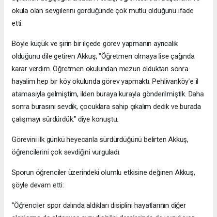
okula olan sevgilerini gördüğünde çok mutlu olduğunu ifade
etti.
Böyle küçük ve şirin bir ilçede görev yapmanın ayrıcalık
olduğunu dile getiren Akkuş, "Öğretmen olmaya lise çağında
karar verdim. Öğretmen okulundan mezun olduktan sonra
hayalim hep bir köy okulunda görev yapmaktı. Pehlivanköy'e il
atamasıyla gelmiştim, ilden buraya kurayla gönderilmiştik. Daha
sonra burasını sevdik, çocuklara sahip çıkalım dedik ve burada
çalışmayı sürdürdük." diye konuştu.
Görevini ilk günkü heyecanla sürdürdüğünü belirten Akkuş,
öğrencilerini çok sevdiğini vurguladı.
Sporun öğrenciler üzerindeki olumlu etkisine değinen Akkuş,
şöyle devam etti:
"Öğrenciler spor dalında aldıkları disiplini hayatlarının diğer