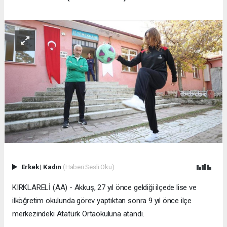
Erkek
|
Kadın
(Haberi Sesli Oku)
KIRKLARELİ (AA) - Akkuş, 27 yıl önce geldiği ilçede lise ve
ilköğretim okulunda görev yaptıktan sonra 9 yıl önce ilçe
merkezindeki Atatürk Ortaokuluna atandı.