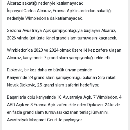
Alcaraz sakatlığı nedeniyle katılamayacak
İspanyol Carlos Alcaraz, Fransa Açık'ın ardından sakatlığı
nedeniyle Wimbledon'a da katılamayacak.
Sezona Avustralya Açık şampiyonluğuyla başlayan Alcaraz,
2026 yılında üst üste ikinci grand slam turnuvasını kaçıracak.
Wimbledon'da 2023 ve 2024 olmak üzere iki kez zafere ulaşan
Alcaraz, kariyerinde 7 grand slam şampiyonluğu elde etti.
Djokovic, bir kez daha en büyük ünvan peşinde
Kariyerinde 24 grand slam şampiyonluğu bulunan Sırp raket
Novak Djokovic, 25. grand slam zaferini hedefliyor.
Başarılarla dolu kariyerinde 10 Avustralya Açık, 7 Wimbledon, 4
ABD Açık ve 3 Fransa Açık zaferi elde eden Djokovic, 24 kezle
en fazla grand slam turnuvası kazanan tenisçi ünvanını,
Avustralyalı Margaret Court ile paylaşıyor.