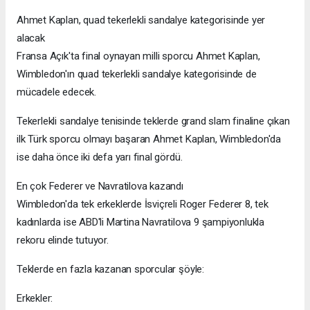
Ahmet Kaplan, quad tekerlekli sandalye kategorisinde yer
alacak
Fransa Açık'ta final oynayan milli sporcu Ahmet Kaplan,
Wimbledon'ın quad tekerlekli sandalye kategorisinde de
mücadele edecek.
Tekerlekli sandalye tenisinde teklerde grand slam finaline çıkan
ilk Türk sporcu olmayı başaran Ahmet Kaplan, Wimbledon'da
ise daha önce iki defa yarı final gördü.
En çok Federer ve Navratilova kazandı
Wimbledon'da tek erkeklerde İsviçreli Roger Federer 8, tek
kadınlarda ise ABD'li Martina Navratilova 9 şampiyonlukla
rekoru elinde tutuyor.
Teklerde en fazla kazanan sporcular şöyle:
Erkekler: