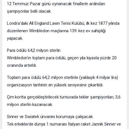
12 Temmuz Pazar günü oynanacak finallerin ardından
şampiyonlar belli olacak.
Londra'daki All England Lawn Tenis Kulübü, ilk kez 1877 yılında
düzenlenen Wimbledon maçlarına 139. kez ev sahipliği
yapacak.
Para ödülü 64,2 milyon sterlin
Wimbledon'ın toplam para ödülü, geçen yıla kıyasla yüzde 20
oranında artırıldı.
Toplam para ödülü 64,2 milyon sterlinle (yaklaşık 4 milyar lira)
organizasyon tarihinin en yüksek seviyesine çıkartıldı.
Çim kortta gerçekleştirilecek turnuvada tekler şampiyonları, 3,6
milyon sterlin kazanacak.
Sinner ve Swiatek ünvanını korumaya çalışacak
Tek erkeklerde dünya 1 numarası İtalyan raket Jannik Sinner ve