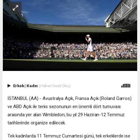
Erkek
|
Kadın
(Haberi Sesli Oku)
İSTANBUL (AA) - Avustralya Açık, Fransa Açık (Roland Garros)
ve ABD Açık ile tenis sezonunun en önemli dört turnuvası
arasında yer alan Wimbledon, bu yıl 29 Haziran-12 Temmuz
tarihlerinde organize edilecek.
Tek kadınlarda 11 Temmuz Cumartesi günü, tek erkeklerde ise