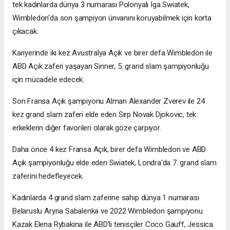
tek kadınlarda dünya 3 numarası Polonyalı Iga Swiatek,
Wimbledon'da son şampiyon ünvanını koruyabilmek için korta
çıkacak.
Kariyerinde iki kez Avustralya Açık ve birer defa Wimbledon ile
ABD Açık zaferi yaşayan Sinner, 5. grand slam şampiyonluğu
için mücadele edecek.
Son Fransa Açık şampiyonu Alman Alexander Zverev ile 24
kez grand slam zaferi elde eden Sırp Novak Djokovic, tek
erkeklerin diğer favorileri olarak göze çarpıyor.
Daha önce 4 kez Fransa Açık, birer defa Wimbledon ve ABD
Açık şampiyonluğu elde eden Swiatek, Londra'da 7. grand slam
zaferini hedefleyecek.
Kadınlarda 4 grand slam zaferine sahip dünya 1 numarası
Belaruslu Aryna Sabalenka ve 2022 Wimbledon şampiyonu
Kazak Elena Rybakina ile ABD'li tenisçiler Coco Gauff, Jessica