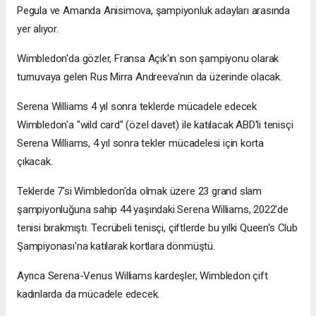
Pegula ve Amanda Anisimova, şampiyonluk adayları arasında
yer alıyor.
Wimbledon'da gözler, Fransa Açık'ın son şampiyonu olarak
turnuvaya gelen Rus Mirra Andreeva'nın da üzerinde olacak.
Serena Williams 4 yıl sonra teklerde mücadele edecek
Wimbledon'a "wild card" (özel davet) ile katılacak ABD'li tenisçi
Serena Williams, 4 yıl sonra tekler mücadelesi için korta
çıkacak.
Teklerde 7'si Wimbledon'da olmak üzere 23 grand slam
şampiyonluğuna sahip 44 yaşındaki Serena Williams, 2022'de
tenisi bırakmıştı. Tecrübeli tenisçi, çiftlerde bu yılki Queen's Club
Şampiyonası'na katılarak kortlara dönmüştü.
Ayrıca Serena-Venus Williams kardeşler, Wimbledon çift
kadınlarda da mücadele edecek.