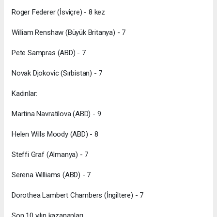
Roger Federer (İsviçre) - 8 kez
William Renshaw (Büyük Britanya) - 7
Pete Sampras (ABD) - 7
Novak Djokovic (Sırbistan) - 7
Kadınlar:
Martina Navratilova (ABD) - 9
Helen Wills Moody (ABD) - 8
Steffi Graf (Almanya) - 7
Serena Williams (ABD) - 7
Dorothea Lambert Chambers (İngiltere) - 7
Son 10 yılın kazananları