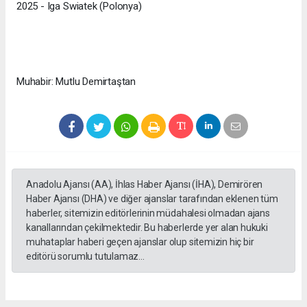
2025 - Iga Swiatek (Polonya)
Muhabir: Mutlu Demirtaştan
Anadolu Ajansı (AA), İhlas Haber Ajansı (İHA), Demirören
Haber Ajansı (DHA) ve diğer ajanslar tarafından eklenen tüm
haberler, sitemizin editörlerinin müdahalesi olmadan ajans
kanallarından çekilmektedir. Bu haberlerde yer alan hukuki
muhataplar haberi geçen ajanslar olup sitemizin hiç bir
editörü sorumlu tutulamaz...