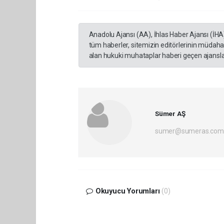
Anadolu Ajansı (AA), İhlas Haber Ajansı (İHA
tüm haberler, sitemizin editörlerinin müdaha
alan hukuki muhataplar haberi geçen ajanslar
Sümer AŞ
sumer@sumeras.com
Okuyucu Yorumları
(0)