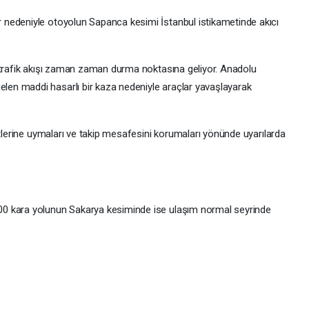
nedeniyle otoyolun Sapanca kesimi İstanbul istikametinde akıcı
 trafik akışı zaman zaman durma noktasına geliyor. Anadolu
en maddi hasarlı bir kaza nedeniyle araçlar yavaşlayarak
itlerine uymaları ve takip mesafesini korumaları yönünde uyarılarda
0 kara yolunun Sakarya kesiminde ise ulaşım normal seyrinde