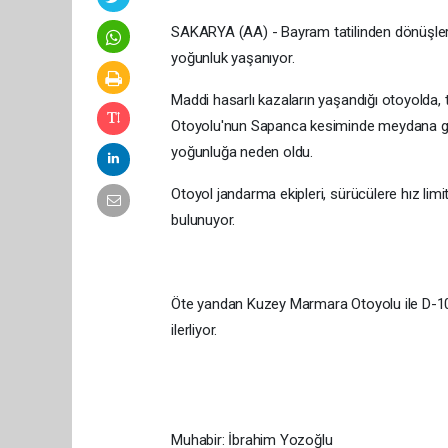
SAKARYA (AA) - Bayram tatilinden dönüşler 
yoğunluk yaşanıyor.
Maddi hasarlı kazaların yaşandığı otoyolda,
Otoyolu'nun Sapanca kesiminde meydana gel
yoğunluğa neden oldu.
Otoyol jandarma ekipleri, sürücülere hız lim
bulunuyor.
Öte yandan Kuzey Marmara Otoyolu ile D-10
ilerliyor.
Muhabir: İbrahim Yozoğlu