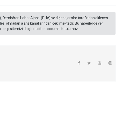
), Demirören Haber Ajansı (DHA) ve diğer ajanslar tarafından eklenen
lesi olmadan ajans kanallarından çekilmektedir. Bu haberlerde yer
 olup sitemizin hiç bir editörü sorumlu tutulamaz...