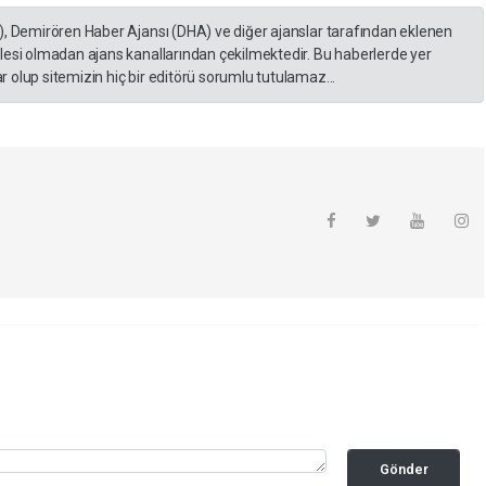
), Demirören Haber Ajansı (DHA) ve diğer ajanslar tarafından eklenen
lesi olmadan ajans kanallarından çekilmektedir. Bu haberlerde yer
 olup sitemizin hiç bir editörü sorumlu tutulamaz...
Gönder