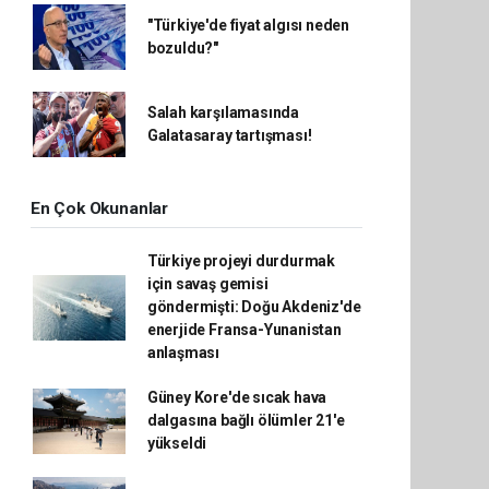
"Türkiye'de fiyat algısı neden
bozuldu?"
Salah karşılamasında
Galatasaray tartışması!
En Çok Okunanlar
Türkiye projeyi durdurmak
için savaş gemisi
göndermişti: Doğu Akdeniz'de
enerjide Fransa-Yunanistan
anlaşması
Güney Kore'de sıcak hava
dalgasına bağlı ölümler 21'e
yükseldi