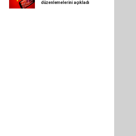
düzenlemelerini açıkladı