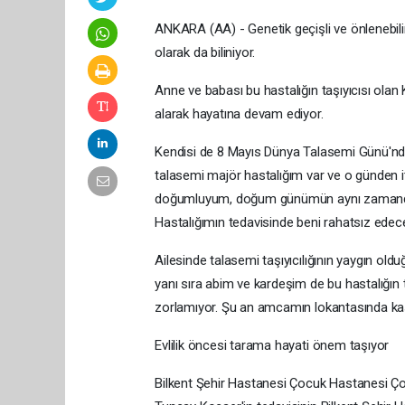
ANKARA (AA) - Genetik geçişli ve önlenebilir
olarak da biliniyor.
Anne ve babası bu hastalığın taşıyıcısı olan 
alarak hayatına devam ediyor.
Kendisi de 8 Mayıs Dünya Talasemi Günü'nde
talasemi majör hastalığım var ve o günden i
doğumluyum, doğum günümün aynı zamanda 
Hastalığımın tedavisinde beni rahatsız edec
Ailesinde talasemi taşıyıcılığının yaygın ol
yanı sıra abim ve kardeşim de bu hastalığın t
zorlamıyor. Şu an amcamın lokantasında kasiy
Evlilik öncesi tarama hayati önem taşıyor
Bilkent Şehir Hastanesi Çocuk Hastanesi Ç