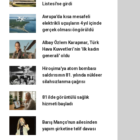
Listesi'ne girdi
Avrupa'da kısa mesafeli
elektrikli uçuşların 4 yıl içinde
gerçek olması öngörüldü
Albay Özlem Karapınar, Türk
Hava Kuvvetleri’nin 'ilk kadın
generali' oldu
Hiroşima'ya atom bombası
saldırısının 81. yılında nükleer
silahsızlanma çağrısı
81 ilde görüntülü sağlık
hizmeti başladı
Barış Manço'nun ailesinden
yapım şirketine telif davası