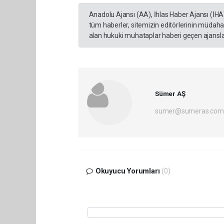
Anadolu Ajansı (AA), İhlas Haber Ajansı (İHA
tüm haberler, sitemizin editörlerinin müdaha
alan hukuki muhataplar haberi geçen ajanslar
Sümer AŞ
sumer@sumeras.com
Okuyucu Yorumları
(0)