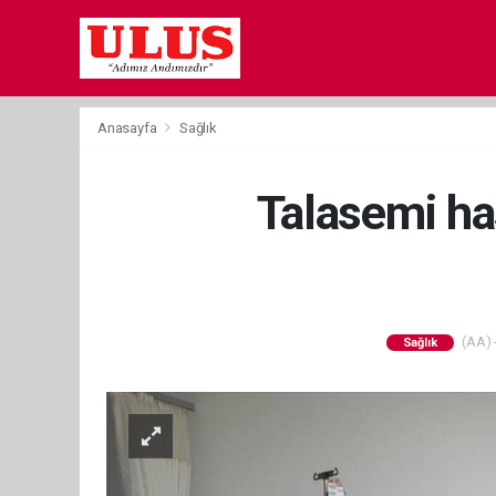
Anasayfa
Sağlık
Talasemi ha
(AA) -
Sağlık