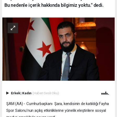
Bu nedenle içerik hakkında bilgimiz yoktu." dedi.
Erkek
|
Kadın
(Haberi Sesli Oku)
ŞAM (AA) - Cumhurbaşkanı Şara, kendisinin de katıldığı Fayha
Spor Salonu'nun açılış etkinliklerine yönelik eleştirilere sosyal