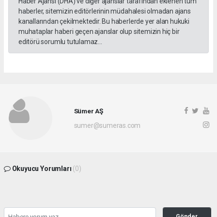
Haber Ajansı (DHA) ve diğer ajanslar tarafından eklenen tüm
haberler, sitemizin editörlerinin müdahalesi olmadan ajans
kanallarından çekilmektedir. Bu haberlerde yer alan hukuki
muhataplar haberi geçen ajanslar olup sitemizin hiç bir
editörü sorumlu tutulamaz...
Sümer AŞ
sumer@sumeras.com
Okuyucu Yorumları
(0)
Gönder