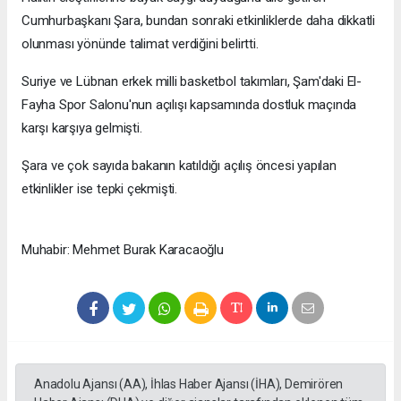
Cumhurbaşkanı Şara, bundan sonraki etkinliklerde daha dikkatli
olunması yönünde talimat verdiğini belirtti.
Suriye ve Lübnan erkek milli basketbol takımları, Şam'daki El-
Fayha Spor Salonu'nun açılışı kapsamında dostluk maçında
karşı karşıya gelmişti.
Şara ve çok sayıda bakanın katıldığı açılış öncesi yapılan
etkinlikler ise tepki çekmişti.
Muhabir: Mehmet Burak Karacaoğlu
Anadolu Ajansı (AA), İhlas Haber Ajansı (İHA), Demirören