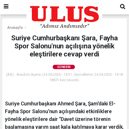
Anasayfa
Gündem
Suriye Cumhurbaşkanı Şara, Fayha
Spor Salonu'nun açılışına yönelik
eleştirilere cevap verdi
GÜNDEM
(AA) - Anadolu Ajansı | 24.04.2026 - 14:31, Güncelleme: 24.04.2026 - 14:18
1887+ kez okundu.
Suriye Cumhurbaşkanı Ahmed Şara, Şam'daki El-
Fayha Spor Salonu'nun açılışındaki etkinliklere
yönelik eleştirilere dair "Davet üzerine törenin
başlamasına yarım saat kala katılmaya karar verdik.