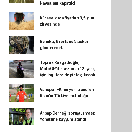
Havaalanı kapatıldı
Küresel gıda fiyatları 3,5 yılın
zirvesinde
Belçika, Grönland'a asker
gönderecek
Toprak Razgatlıoğlu,
MotoGP'de sezonun 12. yarışı
için İngiltere'de piste çıkacak
Vanspor FK'nin yeni transferi
Khan'ın Türkiye mutluluğu
Ahbap Derneği soruşturması:
Yönetime kayyum atandı