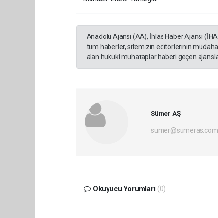
Anadolu Ajansı (AA), İhlas Haber Ajansı (İHA
tüm haberler, sitemizin editörlerinin müdaha
alan hukuki muhataplar haberi geçen ajanslar
Sümer AŞ
sumer@sumeras.com
Okuyucu Yorumları
(0)