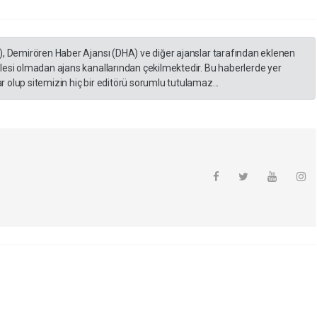
), Demirören Haber Ajansı (DHA) ve diğer ajanslar tarafından eklenen
lesi olmadan ajans kanallarından çekilmektedir. Bu haberlerde yer
 olup sitemizin hiç bir editörü sorumlu tutulamaz...