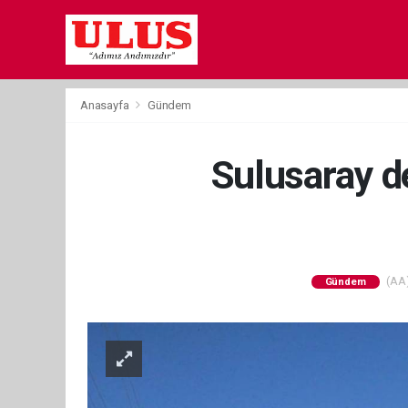
Anasayfa
Gündem
Sulusaray d
(AA)
Gündem