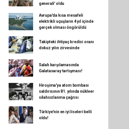
generali' oldu
Avrupa'da kısa mesafeli
elektrikli uçuşların 4 yıl içinde
gerçek olması öngörüldü
Takipteki ihtiyaç kredisi oranı
dokuz yılın zirvesinde
Salah karşılamasında
Galatasaray tartışması!
Hiroşima'ya atom bombası
saldırısının 81. yılında nükleer
silahsızlanma çağrısı
Türkiye'nin en iyi liseleri belli
oldu!