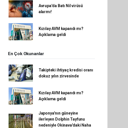
Avrupa'da Batı Nil virüsü
alarmı!
Kızılay AVM kapandı mı?
Açıklama geldi
En Çok Okunanlar
Takipteki ihtiyaç kredisi oranı
dokuz yılın zirvesinde
Kızılay AVM kapandı mı?
Açıklama geldi
Japonya'nın güneyine
ilerleyen Dolphin Tayfunu
nedeniyle Okinava'daki Naha