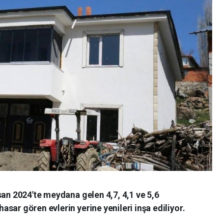
san 2024'te meydana gelen 4,7, 4,1 ve 5,6
sar gören evlerin yerine yenileri inşa ediliyor.