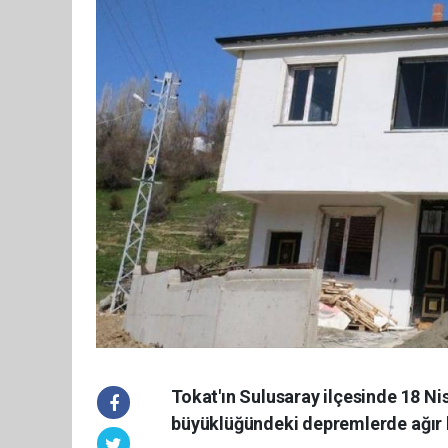
Tokat'ın Sulusaray ilçesinde 18 Ni
büyüklüğündeki depremlerde ağır ha