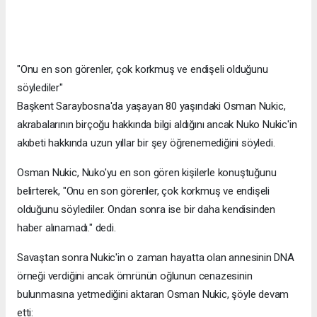
"Onu en son görenler, çok korkmuş ve endişeli olduğunu
söylediler"
Başkent Saraybosna'da yaşayan 80 yaşındaki Osman Nukic,
akrabalarının birçoğu hakkında bilgi aldığını ancak Nuko Nukic'in
akıbeti hakkında uzun yıllar bir şey öğrenemediğini söyledi.
Osman Nukic, Nuko'yu en son gören kişilerle konuştuğunu
belirterek, "Onu en son görenler, çok korkmuş ve endişeli
olduğunu söylediler. Ondan sonra ise bir daha kendisinden
haber alınamadı." dedi.
Savaştan sonra Nukic'in o zaman hayatta olan annesinin DNA
örneği verdiğini ancak ömrünün oğlunun cenazesinin
bulunmasına yetmediğini aktaran Osman Nukic, şöyle devam
etti: