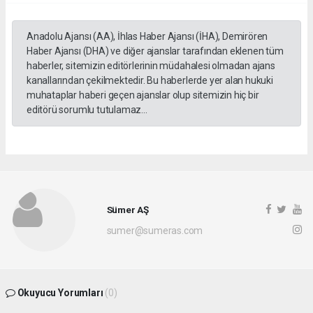
Anadolu Ajansı (AA), İhlas Haber Ajansı (İHA), Demirören
Haber Ajansı (DHA) ve diğer ajanslar tarafından eklenen tüm
haberler, sitemizin editörlerinin müdahalesi olmadan ajans
kanallarından çekilmektedir. Bu haberlerde yer alan hukuki
muhataplar haberi geçen ajanslar olup sitemizin hiç bir
editörü sorumlu tutulamaz...
Sümer AŞ
sumer@sumeras.com
Okuyucu Yorumları
(0)