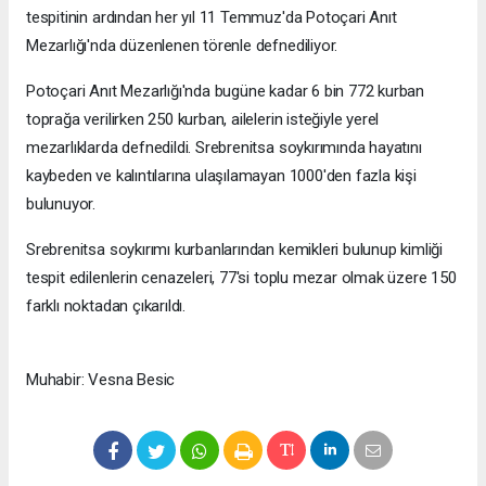
tespitinin ardından her yıl 11 Temmuz'da Potoçari Anıt
Mezarlığı'nda düzenlenen törenle defnediliyor.
Potoçari Anıt Mezarlığı'nda bugüne kadar 6 bin 772 kurban
toprağa verilirken 250 kurban, ailelerin isteğiyle yerel
mezarlıklarda defnedildi. Srebrenitsa soykırımında hayatını
kaybeden ve kalıntılarına ulaşılamayan 1000'den fazla kişi
bulunuyor.
Srebrenitsa soykırımı kurbanlarından kemikleri bulunup kimliği
tespit edilenlerin cenazeleri, 77'si toplu mezar olmak üzere 150
farklı noktadan çıkarıldı.
Muhabir: Vesna Besic