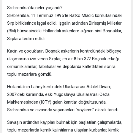
Srebrenitsa'da neler yaşandı?
Srebrenitsa, 11 Temmuz 1995'te Ratko Mladic komutasındaki
Sırp birliklerince işgal edildi. İşgalin ardından Birleşmiş Milletler
(BM) bünyesindeki Hollandalı askerlere sığınan sivil Boşnaklar,
Sırplara teslim edildi.
Kadın ve çocukların, Boşnak askerlerin kontrolündeki bölgeye
ulaşmasına izin veren Sırplar, en az 8 bin 372 Boşnak erkeği
ormanlık alanlar, fabrikalar ve depolarda katlettikten sonra
toplu mezarlara gömdü.
Hollanda'nın Lahey kentindeki Uluslararası Adalet Divanı,
2007'deki kararında, eski Yugoslavya Uluslararası Ceza
Mahkemesinden (ICTY) gelen kanıtlar doğrultusunda,
Srebrenitsa ve civarında yaşananları "soykırım" olarak tanıdı.
Savaşın ardından kayıpları bulmak için başlatılan çalışmalarda,
toplu mezarlarda kemik kalıntılarına ulaşılan kurbanlar, kimlik