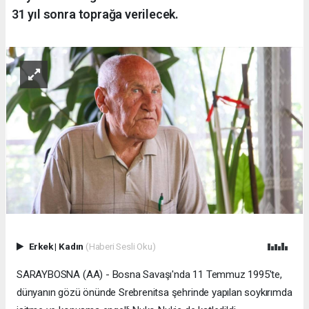
31 yıl sonra toprağa verilecek.
Erkek
|
Kadın
(Haberi Sesli Oku)
SARAYBOSNA (AA) - Bosna Savaşı'nda 11 Temmuz 1995'te,
dünyanın gözü önünde Srebrenitsa şehrinde yapılan soykırımda