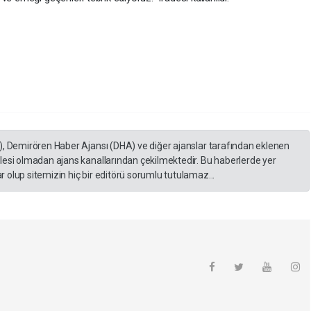
), Demirören Haber Ajansı (DHA) ve diğer ajanslar tarafından eklenen
lesi olmadan ajans kanallarından çekilmektedir. Bu haberlerde yer
 olup sitemizin hiç bir editörü sorumlu tutulamaz...