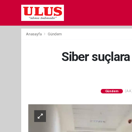
Anasayfa
Gündem
Siber suçlar
(AA)
Gündem