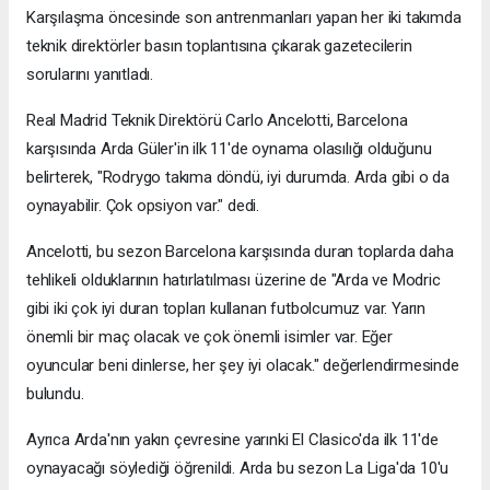
Karşılaşma öncesinde son antrenmanları yapan her iki takımda
teknik direktörler basın toplantısına çıkarak gazetecilerin
sorularını yanıtladı.
Real Madrid Teknik Direktörü Carlo Ancelotti, Barcelona
karşısında Arda Güler'in ilk 11'de oynama olasılığı olduğunu
belirterek, "Rodrygo takıma döndü, iyi durumda. Arda gibi o da
oynayabilir. Çok opsiyon var." dedi.
Ancelotti, bu sezon Barcelona karşısında duran toplarda daha
tehlikeli olduklarının hatırlatılması üzerine de "Arda ve Modric
gibi iki çok iyi duran topları kullanan futbolcumuz var. Yarın
önemli bir maç olacak ve çok önemli isimler var. Eğer
oyuncular beni dinlerse, her şey iyi olacak." değerlendirmesinde
bulundu.
Ayrıca Arda'nın yakın çevresine yarınki El Clasico'da ilk 11'de
oynayacağı söylediği öğrenildi. Arda bu sezon La Liga'da 10'u