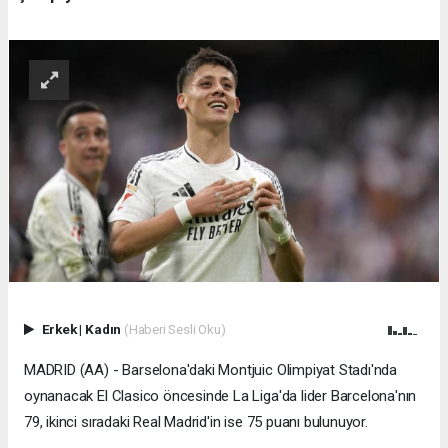
Erkek
|
Kadın
(Haberi Sesli Oku)
MADRID (AA) - Barselona'daki Montjuic Olimpiyat Stadı'nda
oynanacak El Clasico öncesinde La Liga'da lider Barcelona'nın
79, ikinci sıradaki Real Madrid'in ise 75 puanı bulunuyor.