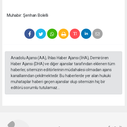
Muhabir: Şenhan Bolelli
Anadolu Ajansı (AA), İhlas Haber Ajansı (İHA), Demirören
Haber Ajansı (DHA) ve diğer ajanslar tarafından eklenen tüm
haberler, sitemizin editörlerinin müdahalesi olmadan ajans
kanallarından çekilmektedir. Bu haberlerde yer alan hukuki
muhataplar haberi geçen ajanslar olup sitemizin hiç bir
editörü sorumlu tutulamaz...