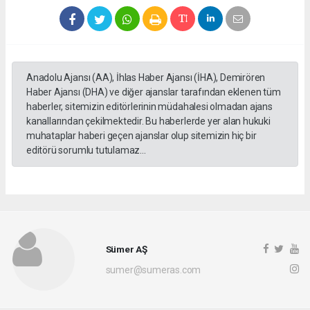
Anadolu Ajansı (AA), İhlas Haber Ajansı (İHA), Demirören
Haber Ajansı (DHA) ve diğer ajanslar tarafından eklenen tüm
haberler, sitemizin editörlerinin müdahalesi olmadan ajans
kanallarından çekilmektedir. Bu haberlerde yer alan hukuki
muhataplar haberi geçen ajanslar olup sitemizin hiç bir
editörü sorumlu tutulamaz...
Sümer AŞ
sumer@sumeras.com