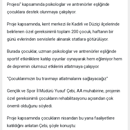
Projesi" kapsamında psikologlar ve antrenörler eşliğinde
çocuklara destek olunmaya çalışılıyor.
Proje kapsamında, kent merkezi ile Kadirli ve Düziçi ilçelerinde
belirlenen özel gereksinimli toplam 200 çocuk, haftanın bir
günü evlerinden servislerle alınarak statlara götürülüyor.
Burada çocuklar, uzman psikologlar ve antrenörler eşliğinde
sportif etkinliklere katılıp oyunlar oynayarak hem eğleniyor hem
de depremin olumsuz etkilerini atlatmaya çalışıyor.
"Çocuklarımızın bu travmayı atlatmalarını sağlayacağız"
Gençlik ve Spor İl Müdürü Yusuf Çebi, AA muhabirine, projenin
özel gereksinimli çocukların rehabilitasyonu açısından çok
önemli olduğunu söyledi.
Proje kapsamında çocukların nisandan bu yana faaliyetlere
katıldığını anlatan Çebi, şöyle konuştu: