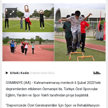
Erkek
|
Kadın
(Haberi Sesli Oku)
OSMANIYE (AA) - Kahramanmaraş merkezli 6 Şubat 2023'teki
depremlerden etkilenen Osmaniye'de, Türkiye Özel Sporcular
Eğitim, Yardım ve Spor Vakfı tarafından proje başlatıldı.
"Depremzede Özel Gereksinimliler İçin Spor ve Rehabilitasyon