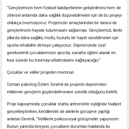
"Gençlerimizin hem fiziksel kabiliyetlerinin geliştirilmesi hem de
zihinsel anlamda daha sağlıklı düşünebilmeleri için de bu projeyi
oldukça önemsiyoruz. Projemizin amaçlarından bir tanesi de
gençlerimizin hayata tutunmasını sağlaması. Gençlerimizi, ileriki
yıllarda daha sağlıklı, mutlu, huzurlu bir hayat sürebilmeleri için
sporla rehabilite etmeye çalışıyoruz. Depremzede özel
gereksinimli çocuklarımızın sporda, sanatta eğitim alarak en
kısa sürede bu travmayı atlatmalarını sağlayacağız."
Çocuklar ve veliler projeden memnun
Uzman psikolog Özlem Sevimli de projenin depremden
etkilenen gençlerin güçlendirilmesine yönelik olduğunu belirtti.
Proje kapsamında çocuklar statta antrenörler eşliğinde faaliyet
gerçekleştirirken, kendilerinin de ailelerle görüşme yaptığı
anlatan Sevimli, "Velililerle psikososyal görüşmeler yapıyorum.
Bunun yanında bireysel, çocukların durumları hakkında bu