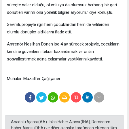
süreçte neler olduğu, olumlu ya da olumsuz herhangi bir geri
dönütleri var mı ona yönelik bilgiler alıyorum." diye konuştu.
Sevimli, projeyle ilgili hem çocuklardan hem de velilerden
olumlu dönüşler aldıklarını ifade etti.
Antrenör Neslihan Dönen ise 4 ay sürecek projeyle, çocukların
kendine güvenlerini tekrar kazandırmak ve onları
sosyalleştirmek adına çalışmalar yaptıklarını kaydetti.
Muhabir: Muzaffer Çağlıyaner
Anadolu Ajansı (AA), İhlas Haber Ajansı (İHA), Demirören
Haber Ajansı (DHA) ve diğer ajanslar tarafından eklenen tüm