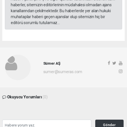
haberler, sitemizin editörlerinin müdahalesi olmadan ajans
kanallarından çekilmektedir. Bu haberlerde yer alan hukuki
muhataplar haberi geçen ajanslar olup sitemizin hiç bir
editörü sorumlu tutulamaz...
Sümer AŞ
sumer@sumeras.com
Okuyucu Yorumları
(0)
Gönder