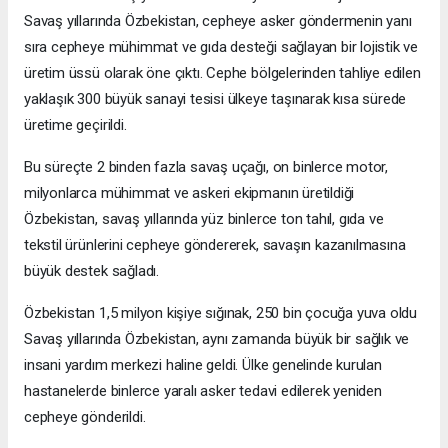
Savaş yıllarında Özbekistan, cepheye asker göndermenin yanı
sıra cepheye mühimmat ve gıda desteği sağlayan bir lojistik ve
üretim üssü olarak öne çıktı. Cephe bölgelerinden tahliye edilen
yaklaşık 300 büyük sanayi tesisi ülkeye taşınarak kısa sürede
üretime geçirildi.
Bu süreçte 2 binden fazla savaş uçağı, on binlerce motor,
milyonlarca mühimmat ve askeri ekipmanın üretildiği
Özbekistan, savaş yıllarında yüz binlerce ton tahıl, gıda ve
tekstil ürünlerini cepheye göndererek, savaşın kazanılmasına
büyük destek sağladı.
Özbekistan 1,5 milyon kişiye sığınak, 250 bin çocuğa yuva oldu
Savaş yıllarında Özbekistan, aynı zamanda büyük bir sağlık ve
insani yardım merkezi haline geldi. Ülke genelinde kurulan
hastanelerde binlerce yaralı asker tedavi edilerek yeniden
cepheye gönderildi.