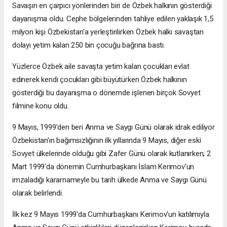
Savaşın en çarpıcı yönlerinden biri de Özbek halkının gösterdiği
dayanışma oldu. Cephe bölgelerinden tahliye edilen yaklaşık 1,5
milyon kişi Özbekistan’a yerleştirilirken Özbek halkı savaştan
dolayı yetim kalan 250 bin çocuğu bağrına bastı.
Yüzlerce Özbek aile savaşta yetim kalan çocukları evlat
edinerek kendi çocukları gibi büyütürken Özbek halkının
gösterdiği bu dayanışma o dönemde işlenen birçok Sovyet
filmine konu oldu.
9 Mayıs, 1999'den beri Anma ve Saygı Günü olarak idrak ediliyor
Özbekistan'ın bağımsızlığının ilk yıllarında 9 Mayıs, diğer eski
Sovyet ülkelerinde olduğu gibi Zafer Günü olarak kutlanırken, 2
Mart 1999'da dönemin Cumhurbaşkanı İslam Kerimov'un
imzaladığı kararnameyle bu tarih ülkede Anma ve Saygı Günü
olarak belirlendi.
İlk kez 9 Mayıs 1999'da Cumhurbaşkanı Kerimov'un katılımıyla