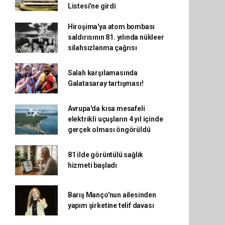
Listesi'ne girdi
Hiroşima'ya atom bombası
saldırısının 81. yılında nükleer
silahsızlanma çağrısı
Salah karşılamasında
Galatasaray tartışması!
Avrupa'da kısa mesafeli
elektrikli uçuşların 4 yıl içinde
gerçek olması öngörüldü
81 ilde görüntülü sağlık
hizmeti başladı
Barış Manço'nun ailesinden
yapım şirketine telif davası