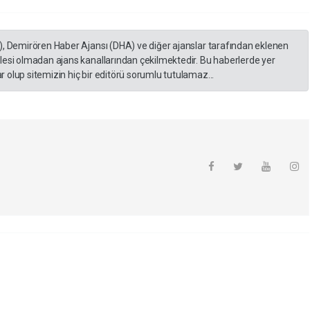
), Demirören Haber Ajansı (DHA) ve diğer ajanslar tarafından eklenen
lesi olmadan ajans kanallarından çekilmektedir. Bu haberlerde yer
 olup sitemizin hiç bir editörü sorumlu tutulamaz...