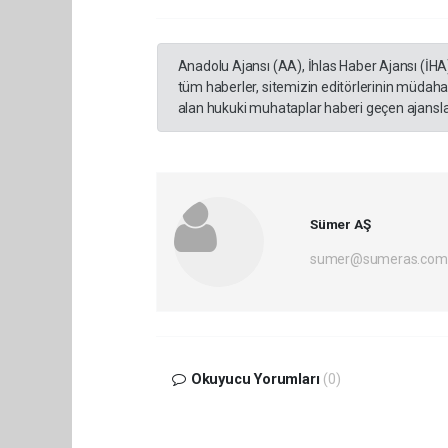
Anadolu Ajansı (AA), İhlas Haber Ajansı (İHA
tüm haberler, sitemizin editörlerinin müdaha
alan hukuki muhataplar haberi geçen ajanslar
Sümer AŞ
sumer@sumeras.com
Okuyucu Yorumları
(0)