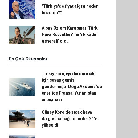
"Türkiye'de fiyat algısı neden
bozuldu?"
Albay Özlem Karapınar, Türk
Hava Kuvvetleri’nin 'ilk kadın
generali' oldu
En Çok Okunanlar
Türkiye projeyi durdurmak
için savaş gemisi
göndermişti: Doğu Akdeniz'de
enerjide Fransa-Yunanistan
anlaşması
Güney Kore'de sıcak hava
dalgasına bağlı ölümler 21'e
yükseldi