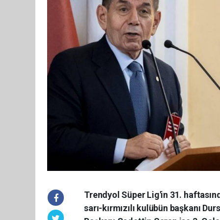
Trendyol Süper Lig'in 31. haftas
sarı-kırmızılı kulübün başkanı Du