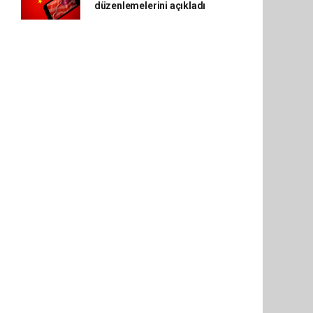
düzenlemelerini açıkladı