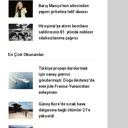
Barış Manço'nun ailesinden
yapım şirketine telif davası
Hiroşima'ya atom bombası
saldırısının 81. yılında nükleer
silahsızlanma çağrısı
En Çok Okunanlar
Türkiye projeyi durdurmak
için savaş gemisi
göndermişti: Doğu Akdeniz'de
enerjide Fransa-Yunanistan
anlaşması
Güney Kore'de sıcak hava
dalgasına bağlı ölümler 21'e
yükseldi