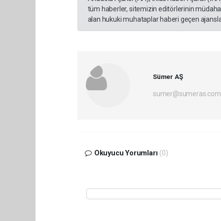
tüm haberler, sitemizin editörlerinin müdaha
alan hukuki muhataplar haberi geçen ajanslar
Sümer AŞ
sumer@sumeras.com
Okuyucu Yorumları
(0)