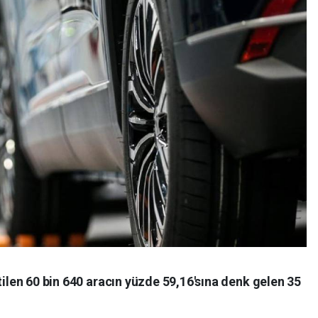
tilen 60 bin 640 aracın yüzde 59,16'sına denk gelen 35