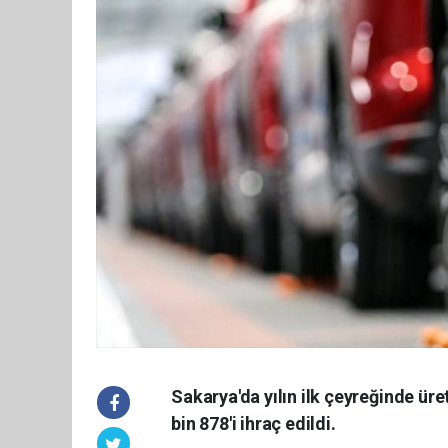
Sakarya'da yılın ilk çeyreğinde üre
bin 878'i ihraç edildi.