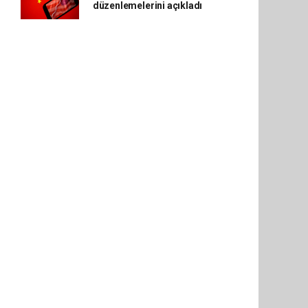
düzenlemelerini açıkladı