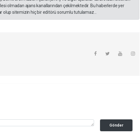
lesi olmadan ajans kanallarından çekilmektedir. Bu haberlerde yer
 olup sitemizin hiç bir editörü sorumlu tutulamaz...
Gönder