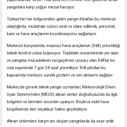
yangınlara karşı yoğun mesai harcıyor.
Türkiye'nin her bölgesinden gelen yangın ihbarları bu merkeze
ulaştığında, müdahale süreci sevk ve idare edilerek, personel,
kara ve hava araçlarının koordinasyonu sağlanıyor.
Merkezin bünyesinde, insansız hava araçlarının (İHA) yönetildiği
teknik kontrol odası bulunuyor. Teşkilatın envanterinde yer alan
ve yangınla mücadelenin vazgeçilmez unsuru olan İHA'lar bu
oda sayesinde 7 gün 24 saat yönetiliyor. İHA pilotları bu
kapsamda merkeze sürekli gözlem ve veri aktarımı sağlıyor.
Merkezde görevli teknik yangın uzmanları, Meteorolojik Erken
Uyarı Sistemi'nden (MEUS) alınan veriler doğrultusunda da ilgili
bölgeleri ve birimleri önceden uyarıyor. Böylece riskli hava
koşullarında tam teyakkuz haline geçilebiliyor.
Alınan önlemlere karşın ani oluşan yangınlarda da seyir anlık