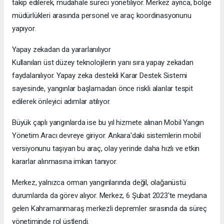
takip edilerek, müdahale süreci yönetiliyor. Merkez ayrıca, bölge
müdürlükleri arasında personel ve araç koordinasyonunu
yapıyor.
Yapay zekadan da yararlanılıyor
Kullanılan üst düzey teknolojilerin yanı sıra yapay zekadan
faydalanılıyor. Yapay zeka destekli Karar Destek Sistemi
sayesinde, yangınlar başlamadan önce riskli alanlar tespit
edilerek önleyici adımlar atılıyor.
Büyük çaplı yangınlarda ise bu yıl hizmete alınan Mobil Yangın
Yönetim Aracı devreye giriyor. Ankara'daki sistemlerin mobil
versiyonunu taşıyan bu araç, olay yerinde daha hızlı ve etkin
kararlar alınmasına imkan tanıyor.
Merkez, yalnızca orman yangınlarında değil, olağanüstü
durumlarda da görev alıyor. Merkez, 6 Şubat 2023'te meydana
gelen Kahramanmaraş merkezli depremler sırasında da süreç
yönetiminde rol üstlendi.