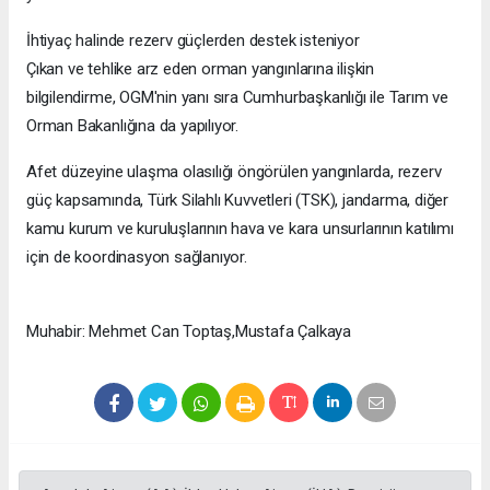
İhtiyaç halinde rezerv güçlerden destek isteniyor
Çıkan ve tehlike arz eden orman yangınlarına ilişkin
bilgilendirme, OGM'nin yanı sıra Cumhurbaşkanlığı ile Tarım ve
Orman Bakanlığına da yapılıyor.
Afet düzeyine ulaşma olasılığı öngörülen yangınlarda, rezerv
güç kapsamında, Türk Silahlı Kuvvetleri (TSK), jandarma, diğer
kamu kurum ve kuruluşlarının hava ve kara unsurlarının katılımı
için de koordinasyon sağlanıyor.
Muhabir: Mehmet Can Toptaş,Mustafa Çalkaya