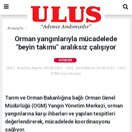
Anasayfa
Gündem
Orman yangınlarıyla mücadelede
"beyin takımı" aralıksız çalışıyor
GÜNDEM
(AA) - Anadolu Ajansı | 30.06.2025 - 14:32, Güncelleme: 30.06.2025 - 14:01
4786+ kez okundu.
Tarım ve Orman Bakanlığına bağlı Orman Genel
Müdürlüğü (OGM) Yangın Yönetim Merkezi, orman
yangınlarına karşı ihbarları ve yapılan tespitleri
değerlendirerek, mücadelede koordinasyonu
sağlıyor.