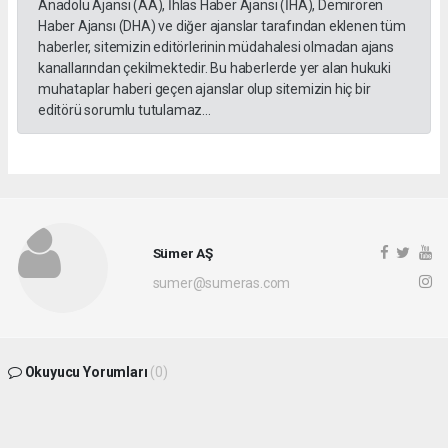
Anadolu Ajansı (AA), İhlas Haber Ajansı (İHA), Demirören
Haber Ajansı (DHA) ve diğer ajanslar tarafından eklenen tüm
haberler, sitemizin editörlerinin müdahalesi olmadan ajans
kanallarından çekilmektedir. Bu haberlerde yer alan hukuki
muhataplar haberi geçen ajanslar olup sitemizin hiç bir
editörü sorumlu tutulamaz...
Sümer AŞ
sumer@sumeras.com
Okuyucu Yorumları
(0)