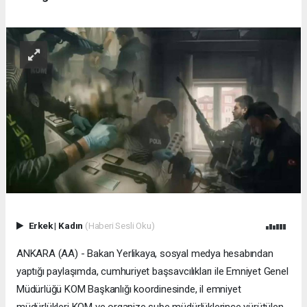
Erkek
|
Kadın
(Haberi Sesli Oku)
ANKARA (AA) - Bakan Yerlikaya, sosyal medya hesabından
yaptığı paylaşımda, cumhuriyet başsavcılıkları ile Emniyet Genel
Müdürlüğü KOM Başkanlığı koordinesinde, il emniyet