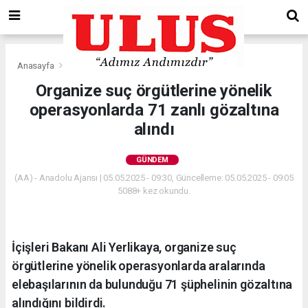
Anasayfa
Gündem
Organize suç örgütlerine yönelik
operasyonlarda 71 zanlı gözaltına
alındı
GÜNDEM
(AA) - Anadolu Ajansı | 05.05.2025 - 09:30, Güncelleme: 05.05.2025 - 09:05
5088+ kez okundu.
İçişleri Bakanı Ali Yerlikaya, organize suç
örgütlerine yönelik operasyonlarda aralarında
elebaşılarının da bulunduğu 71 şüphelinin gözaltına
alındığını bildirdi.