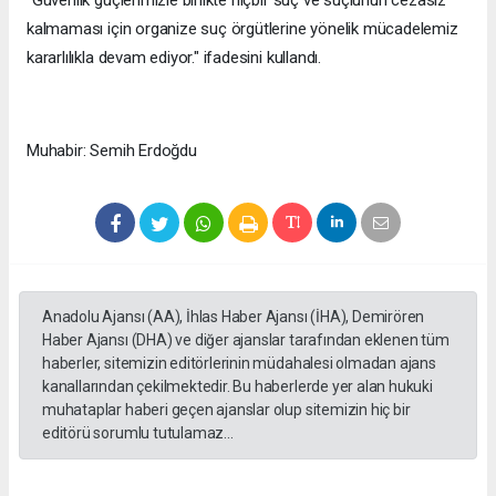
"Güvenlik güçlerimizle birlikte hiçbir suç ve suçlunun cezasız
kalmaması için organize suç örgütlerine yönelik mücadelemiz
kararlılıkla devam ediyor." ifadesini kullandı.
Muhabir: Semih Erdoğdu
Anadolu Ajansı (AA), İhlas Haber Ajansı (İHA), Demirören
Haber Ajansı (DHA) ve diğer ajanslar tarafından eklenen tüm
haberler, sitemizin editörlerinin müdahalesi olmadan ajans
kanallarından çekilmektedir. Bu haberlerde yer alan hukuki
muhataplar haberi geçen ajanslar olup sitemizin hiç bir
editörü sorumlu tutulamaz...