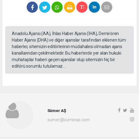
Anadolu Ajansı (AA), İhlas Haber Ajansı (İHA), Demirören
Haber Ajansı (DHA) ve diğer ajanslar tarafından eklenen tüm
haberler, sitemizin editörlerinin müdahalesi olmadan ajans
kanallarından çekilmektedir. Bu haberlerde yer alan hukuki
muhataplar haberi geçen ajanslar olup sitemizin hiç bir
editörü sorumlu tutulamaz...
Sümer AŞ
sumer@sumeras.com