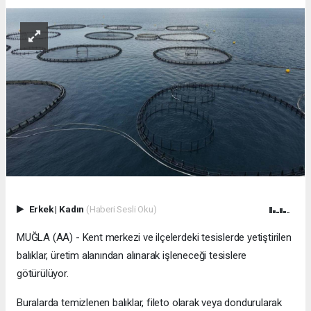
Erkek
|
Kadın
(Haberi Sesli Oku)
MUĞLA (AA) - Kent merkezi ve ilçelerdeki tesislerde yetiştirilen
balıklar, üretim alanından alınarak işleneceği tesislere
götürülüyor.
Buralarda temizlenen balıklar, fileto olarak veya dondurularak