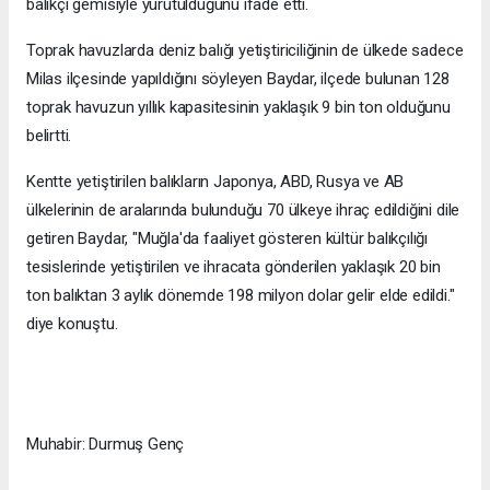
balıkçı gemisiyle yürütüldüğünü ifade etti.
Toprak havuzlarda deniz balığı yetiştiriciliğinin de ülkede sadece
Milas ilçesinde yapıldığını söyleyen Baydar, ilçede bulunan 128
toprak havuzun yıllık kapasitesinin yaklaşık 9 bin ton olduğunu
belirtti.
Kentte yetiştirilen balıkların Japonya, ABD, Rusya ve AB
ülkelerinin de aralarında bulunduğu 70 ülkeye ihraç edildiğini dile
getiren Baydar, "Muğla'da faaliyet gösteren kültür balıkçılığı
tesislerinde yetiştirilen ve ihracata gönderilen yaklaşık 20 bin
ton balıktan 3 aylık dönemde 198 milyon dolar gelir elde edildi."
diye konuştu.
Muhabir: Durmuş Genç