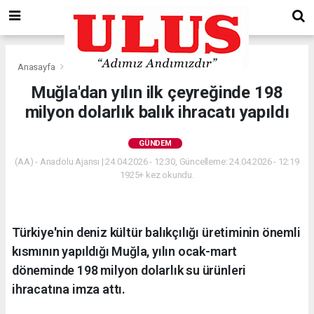
Anasayfa
Gündem
Muğla'dan yılın ilk çeyreğinde 198
milyon dolarlık balık ihracatı yapıldı
GÜNDEM
(AA) - Anadolu Ajansı | 24.04.2026 - 12:30, Güncelleme: 24.04.2026 - 12:19
1925+ kez okundu.
Türkiye'nin deniz kültür balıkçılığı üretiminin önemli
kısmının yapıldığı Muğla, yılın ocak-mart
döneminde 198 milyon dolarlık su ürünleri
ihracatına imza attı.