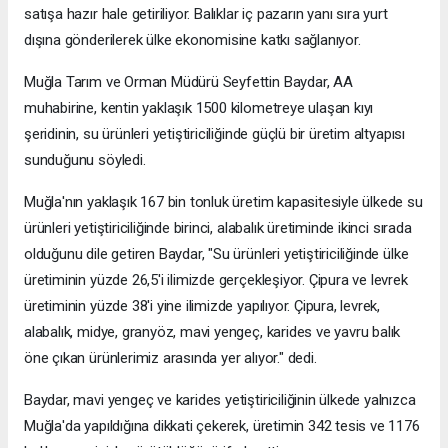
satışa hazır hale getiriliyor. Balıklar iç pazarın yanı sıra yurt
dışına gönderilerek ülke ekonomisine katkı sağlanıyor.
Muğla Tarım ve Orman Müdürü Seyfettin Baydar, AA
muhabirine, kentin yaklaşık 1500 kilometreye ulaşan kıyı
şeridinin, su ürünleri yetiştiriciliğinde güçlü bir üretim altyapısı
sunduğunu söyledi.
Muğla'nın yaklaşık 167 bin tonluk üretim kapasitesiyle ülkede su
ürünleri yetiştiriciliğinde birinci, alabalık üretiminde ikinci sırada
olduğunu dile getiren Baydar, "Su ürünleri yetiştiriciliğinde ülke
üretiminin yüzde 26,5'i ilimizde gerçekleşiyor. Çipura ve levrek
üretiminin yüzde 38'i yine ilimizde yapılıyor. Çipura, levrek,
alabalık, midye, granyöz, mavi yengeç, karides ve yavru balık
öne çıkan ürünlerimiz arasında yer alıyor." dedi.
Baydar, mavi yengeç ve karides yetiştiriciliğinin ülkede yalnızca
Muğla'da yapıldığına dikkati çekerek, üretimin 342 tesis ve 1176