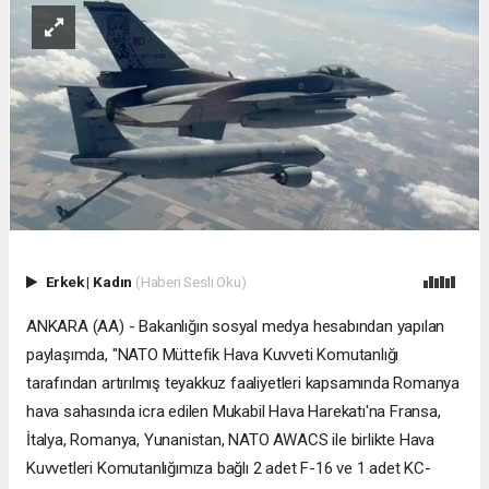
Erkek
|
Kadın
(Haberi Sesli Oku)
ANKARA (AA) - Bakanlığın sosyal medya hesabından yapılan
paylaşımda, "NATO Müttefik Hava Kuvveti Komutanlığı
tarafından artırılmış teyakkuz faaliyetleri kapsamında Romanya
hava sahasında icra edilen Mukabil Hava Harekatı'na Fransa,
İtalya, Romanya, Yunanistan, NATO AWACS ile birlikte Hava
Kuvvetleri Komutanlığımıza bağlı 2 adet F-16 ve 1 adet KC-