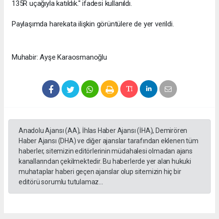
135R uçağıyla katıldık." ifadesi kullanıldı.
Paylaşımda harekata ilişkin görüntülere de yer verildi.
Muhabir: Ayşe Karaosmanoğlu
Anadolu Ajansı (AA), İhlas Haber Ajansı (İHA), Demirören
Haber Ajansı (DHA) ve diğer ajanslar tarafından eklenen tüm
haberler, sitemizin editörlerinin müdahalesi olmadan ajans
kanallarından çekilmektedir. Bu haberlerde yer alan hukuki
muhataplar haberi geçen ajanslar olup sitemizin hiç bir
editörü sorumlu tutulamaz...