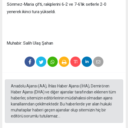
Sönmez-Maria çifti, rakiplerini 6-2 ve 7-6'lık setlerle 2-0
yenerek ikinci tura yükseldi.
Muhabir: Salih Ulaş Şahan
Anadolu Ajansı (AA), İhlas Haber Ajansı (İHA), Demirören
Haber Ajansı (DHA) ve diğer ajanslar tarafından eklenen tüm
haberler, sitemizin editörlerinin müdahalesi olmadan ajans
kanallarından çekilmektedir. Bu haberlerde yer alan hukuki
muhataplar haberi geçen ajanslar olup sitemizin hiç bir
editörü sorumlu tutulamaz...