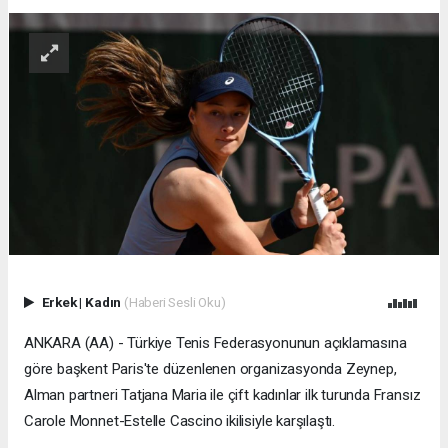
Erkek
|
Kadın
(Haberi Sesli Oku)
ANKARA (AA) - Türkiye Tenis Federasyonunun açıklamasına
göre başkent Paris'te düzenlenen organizasyonda Zeynep,
Alman partneri Tatjana Maria ile çift kadınlar ilk turunda Fransız
Carole Monnet-Estelle Cascino ikilisiyle karşılaştı.