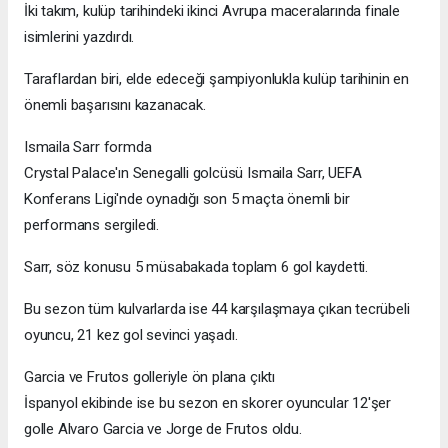
İki takım, kulüp tarihindeki ikinci Avrupa maceralarında finale
isimlerini yazdırdı.
Taraflardan biri, elde edeceği şampiyonlukla kulüp tarihinin en
önemli başarısını kazanacak.
Ismaila Sarr formda
Crystal Palace'ın Senegalli golcüsü Ismaila Sarr, UEFA
Konferans Ligi'nde oynadığı son 5 maçta önemli bir
performans sergiledi.
Sarr, söz konusu 5 müsabakada toplam 6 gol kaydetti.
Bu sezon tüm kulvarlarda ise 44 karşılaşmaya çıkan tecrübeli
oyuncu, 21 kez gol sevinci yaşadı.
Garcia ve Frutos golleriyle ön plana çıktı
İspanyol ekibinde ise bu sezon en skorer oyuncular 12'şer
golle Alvaro Garcia ve Jorge de Frutos oldu.