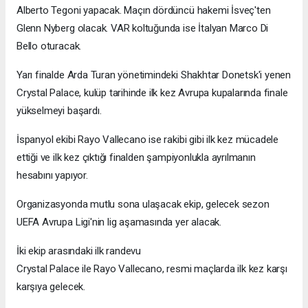
Alberto Tegoni yapacak. Maçın dördüncü hakemi İsveç'ten
Glenn Nyberg olacak. VAR koltuğunda ise İtalyan Marco Di
Bello oturacak.
Yarı finalde Arda Turan yönetimindeki Shakhtar Donetsk'i yenen
Crystal Palace, kulüp tarihinde ilk kez Avrupa kupalarında finale
yükselmeyi başardı.
İspanyol ekibi Rayo Vallecano ise rakibi gibi ilk kez mücadele
ettiği ve ilk kez çıktığı finalden şampiyonlukla ayrılmanın
hesabını yapıyor.
Organizasyonda mutlu sona ulaşacak ekip, gelecek sezon
UEFA Avrupa Ligi'nin lig aşamasında yer alacak.
İki ekip arasındaki ilk randevu
Crystal Palace ile Rayo Vallecano, resmi maçlarda ilk kez karşı
karşıya gelecek.