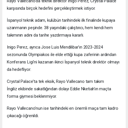
Rayo Vallecano'da teknik direktör Inigo Perez, Crystal Palace
karşısında birçok hedefini gerçekleştirmek istiyor.
İspanyol teknik adam, kulübün tarihindeki ilk finalinde kupaya
uzanmanın peşinde. 38 yaşındaki çalıştırıcı, hem kendi hem
takımının adını da tarihe yazdırmaya kararlı.
Inigo Perez, ayrıca Jose Luis Mendilibar'ın 2023-2024
sezonunda Olympiakos ile elde ettiği kupa zaferinin ardından
Konferans Ligi'ni kazanan ikinci İspanyol teknik direktör olmayı
da hedefliyor.
Crystal Palace'ta tek eksik, Rayo Vallecano tam takım
İngiliz ekibinde sakatlığından dolayı Eddie Nketiah'ın maçta
forma giymesi beklenmiyor.
Rayo Vallecano'nun ise tarihindeki en önemli maça tam kadro
çıkacağı öğrenildi.