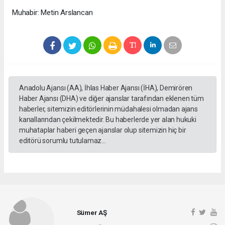
Muhabir: Metin Arslancan
Anadolu Ajansı (AA), İhlas Haber Ajansı (İHA), Demirören
Haber Ajansı (DHA) ve diğer ajanslar tarafından eklenen tüm
haberler, sitemizin editörlerinin müdahalesi olmadan ajans
kanallarından çekilmektedir. Bu haberlerde yer alan hukuki
muhataplar haberi geçen ajanslar olup sitemizin hiç bir
editörü sorumlu tutulamaz...
Sümer AŞ