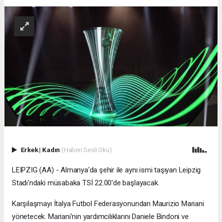
Erkek
|
Kadın
(Haberi Sesli Oku)
LEIPZIG (AA) - Almanya'da şehir ile aynı ismi taşıyan Leipzig
Stadı'ndaki müsabaka TSİ 22.00'de başlayacak.
Karşılaşmayı İtalya Futbol Federasyonundan Maurizio Mariani
yönetecek. Mariani'nin yardımcılıklarını Daniele Bindoni ve