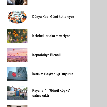
Dünya Kedi Günü kutlanıyor
Kelebekler alarm veriyor
Kapadokya Bienali
İletişim Başkanlığı Duyurusu
Kayahan'ın 'Gönül Köşkü'
satışa çıktı