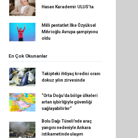
Hasan Karademir ULUS’ta
Milli pentatlet İlke Özyüksel
Mihrioğlu Avrupa şampiyonu
oldu
En Çok Okunanlar
Takipteki ihtiyaç kredisi oranı
dokuz yılın zirvesinde
“Orta Doğu’da bölge ülkeleri
artan işbirliğiyle güvenliği
sağlayabilirler”
Bolu Dağı Tüneli'nde araç
yangını nedeniyle Ankara
istikametinde ulaşım