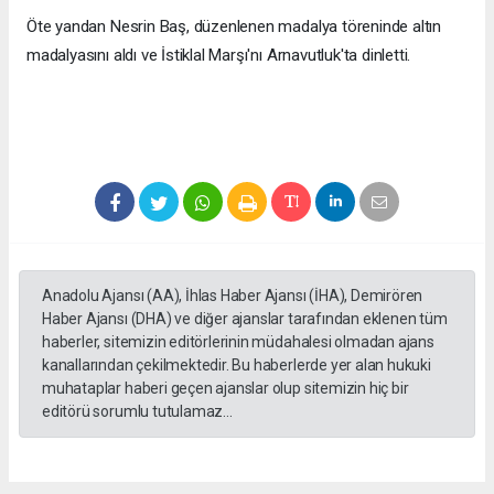
Öte yandan Nesrin Baş, düzenlenen madalya töreninde altın
madalyasını aldı ve İstiklal Marşı'nı Arnavutluk'ta dinletti.
Anadolu Ajansı (AA), İhlas Haber Ajansı (İHA), Demirören
Haber Ajansı (DHA) ve diğer ajanslar tarafından eklenen tüm
haberler, sitemizin editörlerinin müdahalesi olmadan ajans
kanallarından çekilmektedir. Bu haberlerde yer alan hukuki
muhataplar haberi geçen ajanslar olup sitemizin hiç bir
editörü sorumlu tutulamaz...