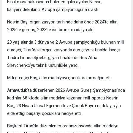
Final müsabakasından hükmen galip ayrılan Nesrin,
kariyerindeki ikinci Avrupa şampiyonluğuna ulaştı.
Nesrin Baş, organizasyon tarihinde daha önce 2024'te altın,
2025'te gümüş, 2023'te ise bronz madalya aldı.
23 yaş altında 3 dünya ve 2 Avrupa şampiyonluğu bulunan milli
güreşçi, Tiran'daki organizasyonda dün çeyrek finalde İsveçli
Tindra Linnea Sjoeberg, yarı finalde de Rus Alina
Shevchenko'yu teknik üstünlükle yendi.
Milli güreşçi Baş, altın madalyayı çocuklara armağan etti
Arnavutluk'ta düzenlenen 2026 Avrupa Güreş Şampiyonası'nda
kadınlar 68 kiloda altın madalya kazanan milli sporcu Nesrin
Baş, 23 Nisan Ulusal Egemenlik ve Çocuk Bayramı dolayısıyla
elde ettiği başarıyı çocuklara hediye etti.
Başkent Tiran'da düzenlenen organizasyonda altın madalya