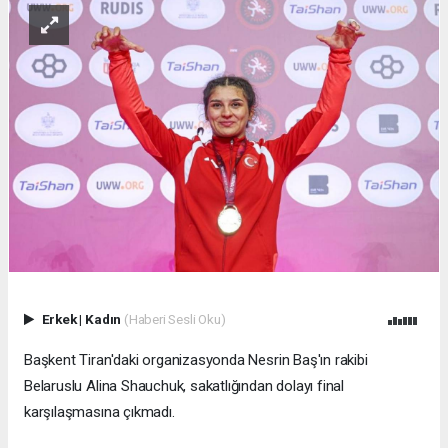
Erkek
|
Kadın
(Haberi Sesli Oku)
Başkent Tiran'daki organizasyonda Nesrin Baş'ın rakibi
Belaruslu Alina Shauchuk, sakatlığından dolayı final
karşılaşmasına çıkmadı.