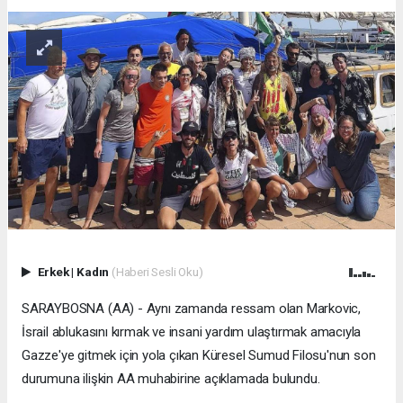
Erkek
|
Kadın
(Haberi Sesli Oku)
SARAYBOSNA (AA) - Aynı zamanda ressam olan Markovic,
İsrail ablukasını kırmak ve insani yardım ulaştırmak amacıyla
Gazze'ye gitmek için yola çıkan Küresel Sumud Filosu'nun son
durumuna ilişkin AA muhabirine açıklamada bulundu.