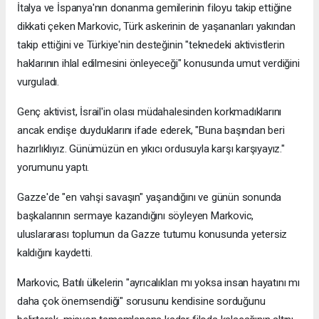
İtalya ve İspanya'nın donanma gemilerinin filoyu takip ettiğine
dikkati çeken Markovic, Türk askerinin de yaşananları yakından
takip ettiğini ve Türkiye'nin desteğinin "teknedeki aktivistlerin
haklarının ihlal edilmesini önleyeceği" konusunda umut verdiğini
vurguladı.
Genç aktivist, İsrail'in olası müdahalesinden korkmadıklarını
ancak endişe duyduklarını ifade ederek, "Buna başından beri
hazırlıklıyız. Günümüzün en yıkıcı ordusuyla karşı karşıyayız."
yorumunu yaptı.
Gazze'de "en vahşi savaşın" yaşandığını ve günün sonunda
başkalarının sermaye kazandığını söyleyen Markovic,
uluslararası toplumun da Gazze tutumu konusunda yetersiz
kaldığını kaydetti.
Markovic, Batılı ülkelerin "ayrıcalıkları mı yoksa insan hayatını mı
daha çok önemsendiği" sorusunu kendisine sorduğunu