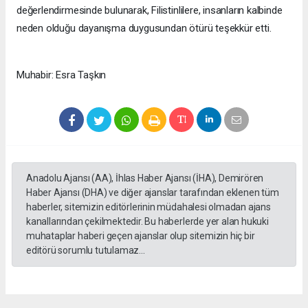
değerlendirmesinde bulunarak, Filistinlilere, insanların kalbinde
neden olduğu dayanışma duygusundan ötürü teşekkür etti.
Muhabir: Esra Taşkın
Anadolu Ajansı (AA), İhlas Haber Ajansı (İHA), Demirören
Haber Ajansı (DHA) ve diğer ajanslar tarafından eklenen tüm
haberler, sitemizin editörlerinin müdahalesi olmadan ajans
kanallarından çekilmektedir. Bu haberlerde yer alan hukuki
muhataplar haberi geçen ajanslar olup sitemizin hiç bir
editörü sorumlu tutulamaz...