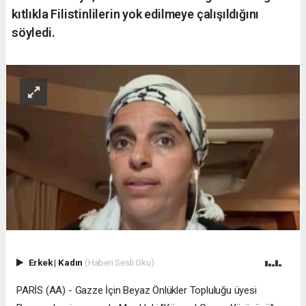
kıtlıkla Filistinlilerin yok edilmeye çalışıldığını
söyledi.
Erkek
|
Kadın
(Haberi Sesli Oku)
PARİS (AA) - Gazze İçin Beyaz Önlükler Topluluğu üyesi