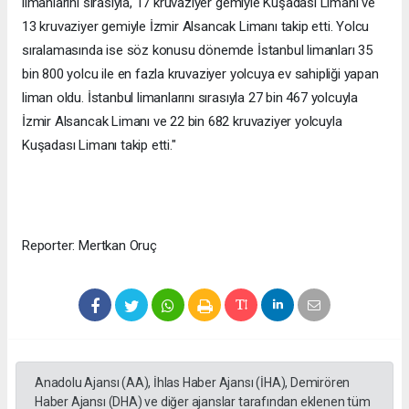
limanlarını sırasıyla, 17 kruvaziyer gemiyle Kuşadası Limanı ve
13 kruvaziyer gemiyle İzmir Alsancak Limanı takip etti. Yolcu
sıralamasında ise söz konusu dönemde İstanbul limanları 35
bin 800 yolcu ile en fazla kruvaziyer yolcuya ev sahipliği yapan
liman oldu. İstanbul limanlarını sırasıyla 27 bin 467 yolcuyla
İzmir Alsancak Limanı ve 22 bin 682 kruvaziyer yolcuyla
Kuşadası Limanı takip etti."
Reporter: Mertkan Oruç
Anadolu Ajansı (AA), İhlas Haber Ajansı (İHA), Demirören
Haber Ajansı (DHA) ve diğer ajanslar tarafından eklenen tüm