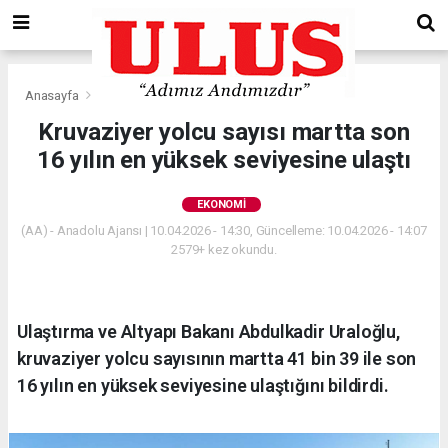
Anasayfa
Ekonomi
Kruvaziyer yolcu sayısı martta son
16 yılın en yüksek seviyesine ulaştı
EKONOMI
(AA) - Anadolu Ajansı | 10.04.2026 - 14:30, Güncelleme: 10.04.2026 - 14:07
2579+ kez okundu.
Ulaştırma ve Altyapı Bakanı Abdulkadir Uraloğlu,
kruvaziyer yolcu sayısının martta 41 bin 39 ile son
16 yılın en yüksek seviyesine ulaştığını bildirdi.