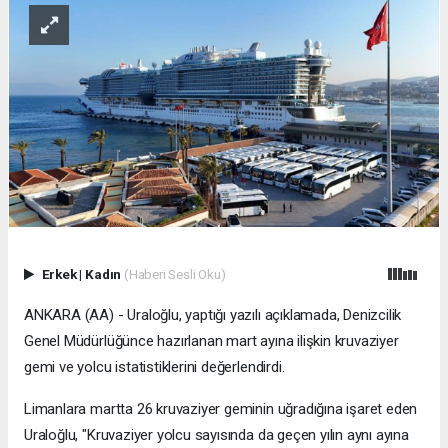
Erkek
|
Kadın
(Haberi Sesli Oku)
ANKARA (AA) - Uraloğlu, yaptığı yazılı açıklamada, Denizcilik
Genel Müdürlüğünce hazırlanan mart ayına ilişkin kruvaziyer
gemi ve yolcu istatistiklerini değerlendirdi.
Limanlara martta 26 kruvaziyer geminin uğradığına işaret eden
Uraloğlu, "Kruvaziyer yolcu sayısında da geçen yılın aynı ayına