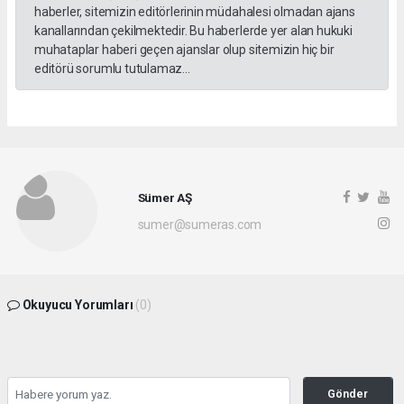
haberler, sitemizin editörlerinin müdahalesi olmadan ajans
kanallarından çekilmektedir. Bu haberlerde yer alan hukuki
muhataplar haberi geçen ajanslar olup sitemizin hiç bir
editörü sorumlu tutulamaz...
Sümer AŞ
sumer@sumeras.com
Okuyucu Yorumları
(0)
Gönder