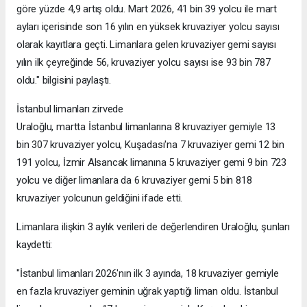
göre yüzde 4,9 artış oldu. Mart 2026, 41 bin 39 yolcu ile mart
ayları içerisinde son 16 yılın en yüksek kruvaziyer yolcu sayısı
olarak kayıtlara geçti. Limanlara gelen kruvaziyer gemi sayısı
yılın ilk çeyreğinde 56, kruvaziyer yolcu sayısı ise 93 bin 787
oldu." bilgisini paylaştı.
İstanbul limanları zirvede
Uraloğlu, martta İstanbul limanlarına 8 kruvaziyer gemiyle 13
bin 307 kruvaziyer yolcu, Kuşadası'na 7 kruvaziyer gemi 12 bin
191 yolcu, İzmir Alsancak limanına 5 kruvaziyer gemi 9 bin 723
yolcu ve diğer limanlara da 6 kruvaziyer gemi 5 bin 818
kruvaziyer yolcunun geldiğini ifade etti.
Limanlara ilişkin 3 aylık verileri de değerlendiren Uraloğlu, şunları
kaydetti:
"İstanbul limanları 2026'nın ilk 3 ayında, 18 kruvaziyer gemiyle
en fazla kruvaziyer geminin uğrak yaptığı liman oldu. İstanbul