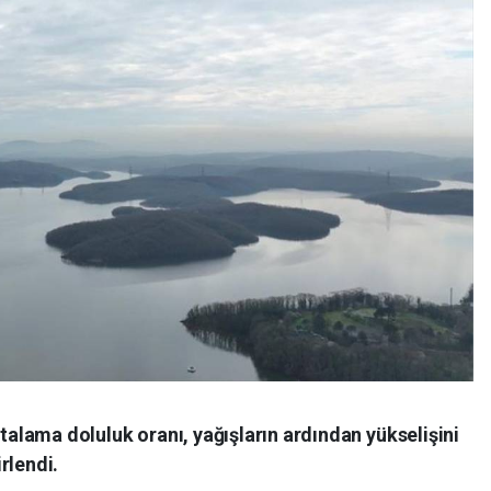
rtalama doluluk oranı, yağışların ardından yükselişini
rlendi.