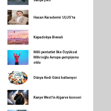
satışa çıktı
Hasan Karademir ULUS’ta
Kapadokya Bienali
Milli pentatlet İlke Özyüksel
Mihrioğlu Avrupa şampiyonu
oldu
Dünya Kedi Günü kutlanıyor
Kanye West'in Algarve konseri