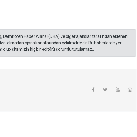
), Demirören Haber Ajansı (DHA) ve diğer ajanslar tarafından eklenen
lesi olmadan ajans kanallarından çekilmektedir. Bu haberlerde yer
 olup sitemizin hiç bir editörü sorumlu tutulamaz...