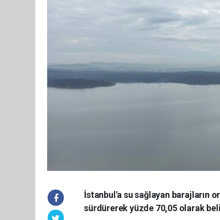
İstanbul'a su sağlayan barajların o
sürdürerek yüzde 70,05 olarak beli