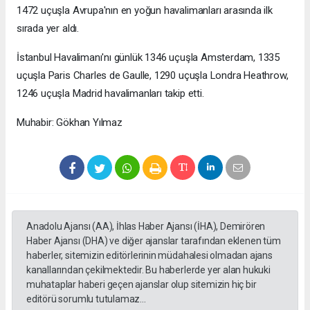
1472 uçuşla Avrupa'nın en yoğun havalimanları arasında ilk
sırada yer aldı.
İstanbul Havalimanı'nı günlük 1346 uçuşla Amsterdam, 1335
uçuşla Paris Charles de Gaulle, 1290 uçuşla Londra Heathrow,
1246 uçuşla Madrid havalimanları takip etti.
Muhabir: Gökhan Yılmaz
Anadolu Ajansı (AA), İhlas Haber Ajansı (İHA), Demirören
Haber Ajansı (DHA) ve diğer ajanslar tarafından eklenen tüm
haberler, sitemizin editörlerinin müdahalesi olmadan ajans
kanallarından çekilmektedir. Bu haberlerde yer alan hukuki
muhataplar haberi geçen ajanslar olup sitemizin hiç bir
editörü sorumlu tutulamaz...