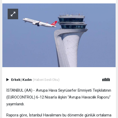
Erkek
|
Kadın
(Haberi Sesli Oku)
İSTANBUL (AA) - Avrupa Hava Seyrüsefer Emniyeti Teşkilatının
(EUROCONTROL) 6-12 Nisan'a ilişkin "Avrupa Havacılık Raporu"
yayımlandı.
Rapora göre, İstanbul Havalimanı bu dönemde günlük ortalama