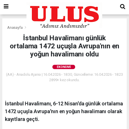
Anasayfa
Ekonomi
İstanbul Havalimanı günlük
ortalama 1472 uçuşla Avrupa'nın en
yoğun havalimanı oldu
EKONOMI
(AA) - Anadolu Ajansı | 16.04.2026 - 18:30, Güncelleme: 16.04.2026 - 18:23
2899+ kez okundu.
İstanbul Havalimanı, 6-12 Nisan'da günlük ortalama
1472 uçuşla Avrupa'nın en yoğun havalimanı olarak
kayıtlara geçti.