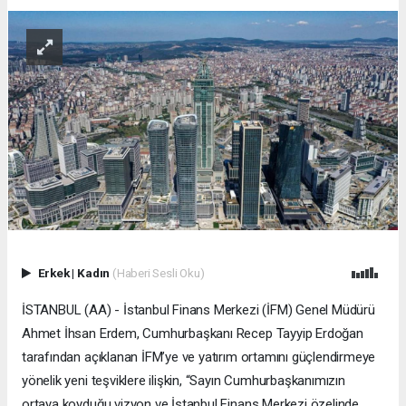
Erkek
|
Kadın
(Haberi Sesli Oku)
İSTANBUL (AA) - İstanbul Finans Merkezi (İFM) Genel Müdürü
Ahmet İhsan Erdem, Cumhurbaşkanı Recep Tayyip Erdoğan
tarafından açıklanan İFM’ye ve yatırım ortamını güçlendirmeye
yönelik yeni teşviklere ilişkin, “Sayın Cumhurbaşkanımızın
ortaya koyduğu vizyon ve İstanbul Finans Merkezi özelinde