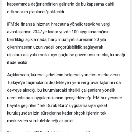
kapsamında değerlendirilen gelirlerin de bu kapsama dahil
edilmesinin planlandığı aktarıldı.
İFM’de finansal hizmet ihracatına yönelik teşvik ve vergi
avantajlarının 2047’ye kadar yüzde 100 uygulanacağının
belirtildiği açıklamada, harç muafiyeti süresinin 20 yıla
çıkarılmasının uzun vadeli öngörülebilirlik sağlayarak
uluslararası yatırımcılar için güçlü bir güven unsuru oluşturacağı
ifade edildi.
Açıklamada, küresel şirketlerin bölgesel yönetim merkezlerini
Türkiye’ye taşımalarını destekleyen yeni vergi avantajlarının da
devreye alındığı, bu kurumlardaki nitelikli çalışanlara yönelik
ücret istisnası uygulamalarının genişletileceği, İFM bünyesinde
hayata geçirilen “Tek Durak Büro” uygulamasıyla şirket
kuruluşundan izin süreçlerine kadar birçok işlemin tek
merkezden yürütülebileceği aktarıldı.