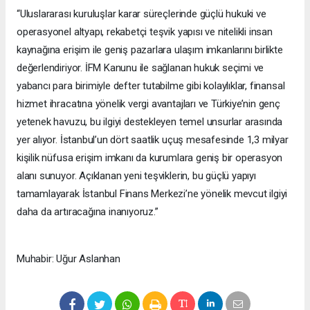
“Uluslararası kuruluşlar karar süreçlerinde güçlü hukuki ve
operasyonel altyapı, rekabetçi teşvik yapısı ve nitelikli insan
kaynağına erişim ile geniş pazarlara ulaşım imkanlarını birlikte
değerlendiriyor. İFM Kanunu ile sağlanan hukuk seçimi ve
yabancı para birimiyle defter tutabilme gibi kolaylıklar, finansal
hizmet ihracatına yönelik vergi avantajları ve Türkiye’nin genç
yetenek havuzu, bu ilgiyi destekleyen temel unsurlar arasında
yer alıyor. İstanbul’un dört saatlik uçuş mesafesinde 1,3 milyar
kişilik nüfusa erişim imkanı da kurumlara geniş bir operasyon
alanı sunuyor. Açıklanan yeni teşviklerin, bu güçlü yapıyı
tamamlayarak İstanbul Finans Merkezi’ne yönelik mevcut ilgiyi
daha da artıracağına inanıyoruz.”
Muhabir: Uğur Aslanhan