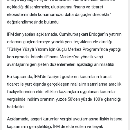
açıkladığı düzenlemeler, uluslararası finans ve ticaret
ekosistemindeki konumumuzu daha da güçlendirecektir.”
değerlendirmesinde bulundu.
İFM’den yapılan açıklamada, Cumhurbaşkanı Erdoğan’ın yatırım
ortamını güçlendirmeye yönelik yeni teşviklerin ele alındığı
“Türkiye Yüzyılı Yatırım İçin Güçlü Merkez Programı”nda yaptığı
konuşmada, İstanbul Finans Merkezi’ne yönelik vergi
avantajlarını genişleten düzenlemeleri açıkladığı anımsatıldı.
Bu kapsamda, İFM’de faaliyet gösteren kurumların transit
ticaret ile yurt dışında gerçekleşen mal alım satımlarına aracılık
faaliyetlerinden elde ettikleri kazançlara uygulanan kurumlar
vergisinde indirim oranının yüzde 50’den yüzde 100’e çıkarıldığı
hatırlatıldı.
Açıklamada, asgari kurumlar vergisi uygulamasına ilişkin istisna
kapsamının genişletildiği, İFM’de elde edilen ve teşvik