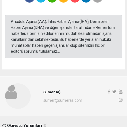
Anadolu Ajansı (AA), İhlas Haber Ajansı (İHA), Demirören
Haber Ajansı (DHA) ve diğer ajanslar tarafından eklenen tüm
haberler, sitemizin editörlerinin müdahalesi olmadan ajans
kanallarından çekilmektedir. Bu haberlerde yer alan hukuki
muhataplar haberi geçen ajanslar olup sitemizin hiç bir
editörü sorumlu tutulamaz...
Sümer AŞ
sumer@sumeras.com
Okuyucu Yorumları
(0)