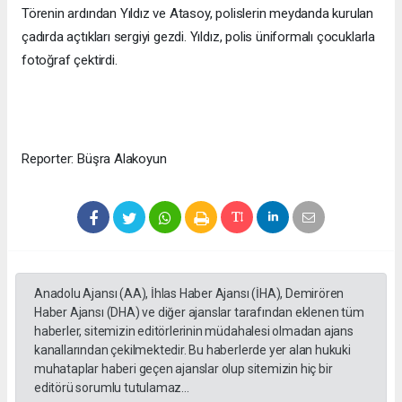
Törenin ardından Yıldız ve Atasoy, polislerin meydanda kurulan
çadırda açtıkları sergiyi gezdi. Yıldız, polis üniformalı çocuklarla
fotoğraf çektirdi.
Reporter: Büşra Alakoyun
Anadolu Ajansı (AA), İhlas Haber Ajansı (İHA), Demirören
Haber Ajansı (DHA) ve diğer ajanslar tarafından eklenen tüm
haberler, sitemizin editörlerinin müdahalesi olmadan ajans
kanallarından çekilmektedir. Bu haberlerde yer alan hukuki
muhataplar haberi geçen ajanslar olup sitemizin hiç bir
editörü sorumlu tutulamaz...