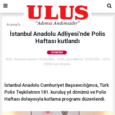
Anasayfa
Gündem
İstanbul Anadolu Adliyesi'nde Polis
Haftası kutlandı
GÜNDEM
(AA) - Anadolu Ajansı | 10.04.2026 - 14:30, Güncelleme: 10.04.2026 - 14:26
2509+ kez okundu.
İstanbul Anadolu Cumhuriyet Başsavcılığınca, Türk
Polis Teşkilatının 181. kuruluş yıl dönümü ve Polis
Haftası dolayısıyla kutlama programı düzenlendi.