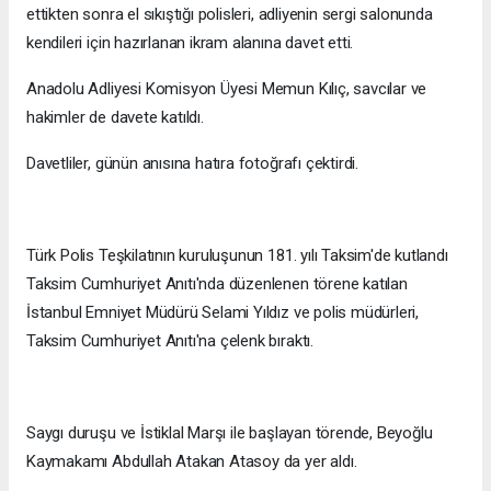
ettikten sonra el sıkıştığı polisleri, adliyenin sergi salonunda
kendileri için hazırlanan ikram alanına davet etti.
Anadolu Adliyesi Komisyon Üyesi Memun Kılıç, savcılar ve
hakimler de davete katıldı.
Davetliler, günün anısına hatıra fotoğrafı çektirdi.
Türk Polis Teşkilatının kuruluşunun 181. yılı Taksim'de kutlandı
Taksim Cumhuriyet Anıtı'nda düzenlenen törene katılan
İstanbul Emniyet Müdürü Selami Yıldız ve polis müdürleri,
Taksim Cumhuriyet Anıtı'na çelenk bıraktı.
Saygı duruşu ve İstiklal Marşı ile başlayan törende, Beyoğlu
Kaymakamı Abdullah Atakan Atasoy da yer aldı.