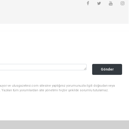
Gönder
nuyor ve ulusgazetesi.com sitesine yaptığınız yorumunuzla ilgili doğrudan veya
. Yazılan tüm yorumlardan site yönetimi hiçbir şekilde sorumlu tutulamaz.