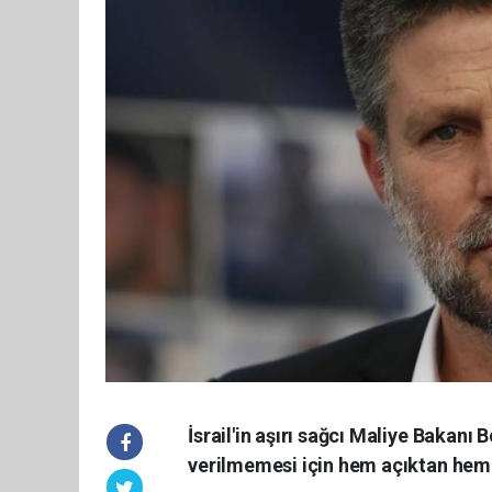
İsrail'in aşırı sağcı Maliye Bakanı
verilmemesi için hem açıktan hem p