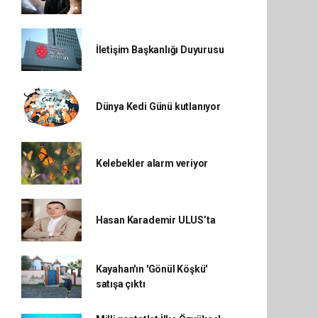
İletişim Başkanlığı Duyurusu
Dünya Kedi Günü kutlanıyor
Kelebekler alarm veriyor
Hasan Karademir ULUS’ta
Kayahan'ın 'Gönül Köşkü'
satışa çıktı