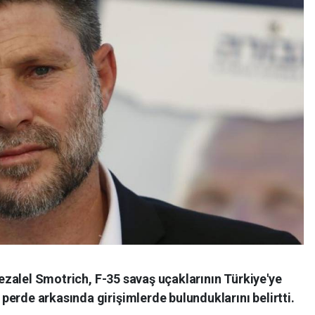
 Bezalel Smotrich, F-35 savaş uçaklarının Türkiye'ye
erde arkasında girişimlerde bulunduklarını belirtti.