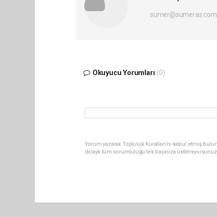
sumer@sumeras.com
Okuyucu Yorumları
(0)
Yorum yazarak Topluluk Kuralları’nı kabul etmiş bulu
dolaylı tüm sorumluluğu tek başınıza üstleniyorsunuz