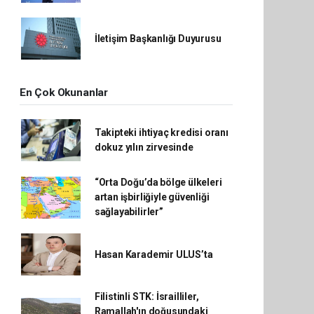
İletişim Başkanlığı Duyurusu
En Çok Okunanlar
Takipteki ihtiyaç kredisi oranı
dokuz yılın zirvesinde
“Orta Doğu’da bölge ülkeleri
artan işbirliğiyle güvenliği
sağlayabilirler”
Hasan Karademir ULUS’ta
Filistinli STK: İsrailliler,
Ramallah'ın doğusundaki