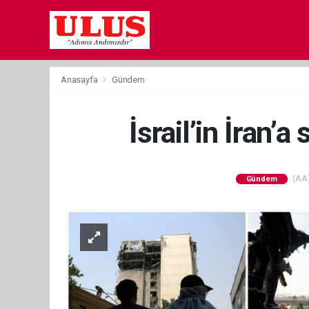
Anasayfa
Gündem
İsrail’in İran’
(AA)
Gündem