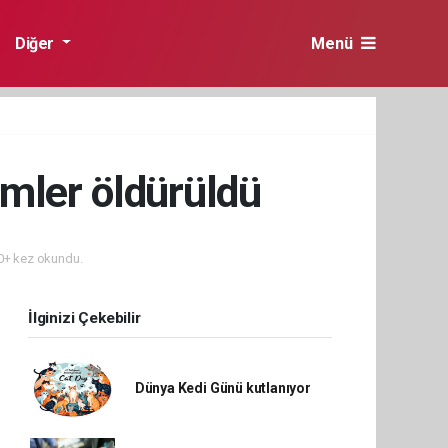
Diğer
Menü
simler öldürüldü
+ kez okundu.
İlginizi Çekebilir
Dünya Kedi Günü kutlanıyor