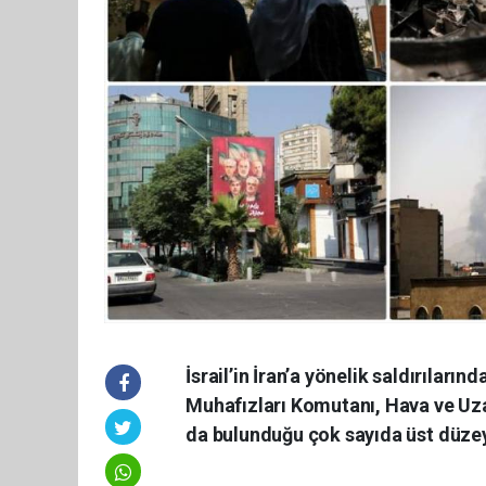
İsrail’in İran’a yönelik saldırılar
Muhafızları Komutanı, Hava ve Uzay
da bulunduğu çok sayıda üst düzey 