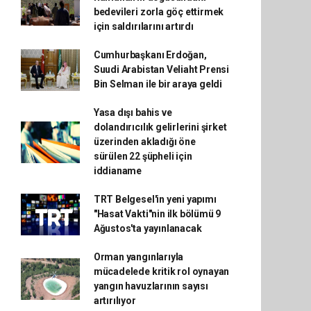
bedevileri zorla göç ettirmek
için saldırılarını artırdı
Cumhurbaşkanı Erdoğan,
Suudi Arabistan Veliaht Prensi
Bin Selman ile bir araya geldi
Yasa dışı bahis ve
dolandırıcılık gelirlerini şirket
üzerinden akladığı öne
sürülen 22 şüpheli için
iddianame
TRT Belgesel'in yeni yapımı
"Hasat Vakti"nin ilk bölümü 9
Ağustos'ta yayınlanacak
Orman yangınlarıyla
mücadelede kritik rol oynayan
yangın havuzlarının sayısı
artırılıyor