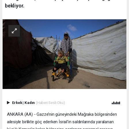
bekliyor.
Erkek
|
Kadın
(Haberi Sesli Oku)
ANKARA (AA) - Gazze’nin güneyindeki Mağraka bölgesinden
ailesiyle birlikte göç ederken İsrail'in saldırılarında yaralanan