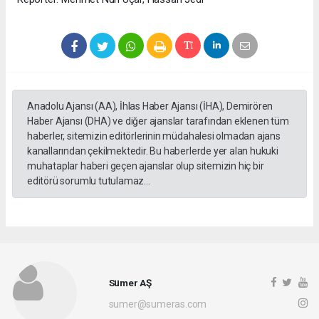
Anadolu Ajansı (AA), İhlas Haber Ajansı (İHA), Demirören
Haber Ajansı (DHA) ve diğer ajanslar tarafından eklenen tüm
haberler, sitemizin editörlerinin müdahalesi olmadan ajans
kanallarından çekilmektedir. Bu haberlerde yer alan hukuki
muhataplar haberi geçen ajanslar olup sitemizin hiç bir
editörü sorumlu tutulamaz...
Sümer AŞ
sumer@sumeras.com