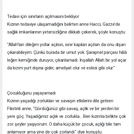
Tedavi için sınırların açılmasını bekliyor
Kızının tedaviye ulaşamadığını belirten anne Hacci, Gazze’de
sağlık imkanlarının yetersizliğine dikkati çekerek, şöyle konuştu:
"Allah’tan dileğim yollar açılsın, sınır kapıları açılsın da onu dışarı
çıkarabileyim. Çünkü burada bir umut yok. Şarapnel parçası hâlâ
leğen kemiğinde duruyor, çıkarılamadı. İnşallah Allah bir yol açar
da kızım yurt dışına gider, ameliyat olur ve eskisi gibi olur."
Çocukluğunu yaşayamadı
Kızının yaşadığı zorlukları ve savaşın etkilerini dile getiren
Filistinli anne, "Gördüğünüz gibi savaş, açlık ve bir yerden bir
yere göç. Yaşadığımız açlık ve zorlukla... Ben kızımla birlikte çok
zor şeyler yaşıyorum. O daha küçük bir çocuk, açlığı bile tam
anlamıyor ama yine de çok zorlandı." diye konuştu.