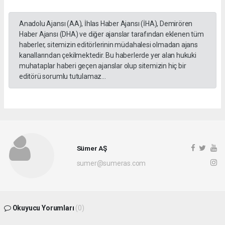
Anadolu Ajansı (AA), İhlas Haber Ajansı (İHA), Demirören
Haber Ajansı (DHA) ve diğer ajanslar tarafından eklenen tüm
haberler, sitemizin editörlerinin müdahalesi olmadan ajans
kanallarından çekilmektedir. Bu haberlerde yer alan hukuki
muhataplar haberi geçen ajanslar olup sitemizin hiç bir
editörü sorumlu tutulamaz...
Sümer AŞ
sumer@sumeras.com
Okuyucu Yorumları
(0)