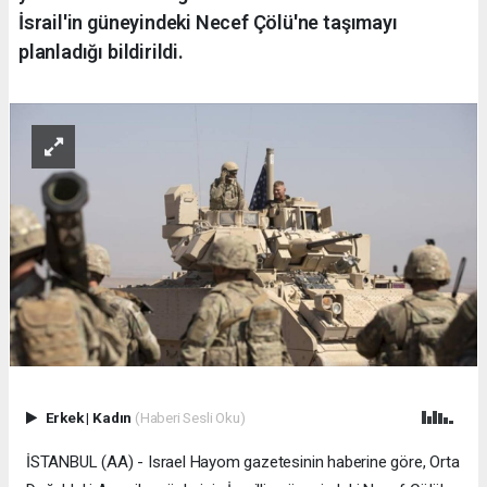
İsrail'in güneyindeki Necef Çölü'ne taşımayı
planladığı bildirildi.
Erkek
|
Kadın
(Haberi Sesli Oku)
İSTANBUL (AA) - Israel Hayom gazetesinin haberine göre, Orta