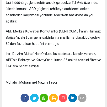
taahhüdünü güçlendirebilir ancak gelecekte Tel Aviv üzerinde,
ülkede konuşlu ABD güçlerini tehlikeye atabilecek askeri
adımlardan kaçınması yönünde Amerikan baskısına da yol
açabilir.
ABD Merkez Kuvvetler Komutanlığı (CENTCOM), İran'ın Hürmüz
Boğazı'ndaki ticari gemi saldırılarına misilleme olarak bölgedeki
80'den fazla İran hedefini vurmuştu.
İran Devrim Muhafızları Ordusu bu saldırılara karşılık vererek,
ABD'nin Bahreyn ve Kuveyt'te bulunan 85 askeri tesisini füze ve
İHA'larla hedef almıştı.
Muhabir: Muhammet Nazım Taşcı