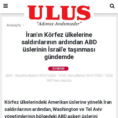
Anasayfa
Gündem
İran'ın Körfez ülkelerine
saldırılarının ardından ABD
üslerinin İsrail'e taşınması
gündemde
GÜNDEM
(AA) - Anadolu Ajansı | 09.07.2026 - 15:30, Güncelleme: 09.07.2026 - 15:28
1407 kez okundu.
Körfez ülkelerindeki Amerikan üslerine yönelik İran
saldırılarının ardından, Washington ve Tel Aviv
yönetimlerinin bölgedeki ABD askeri üslerini