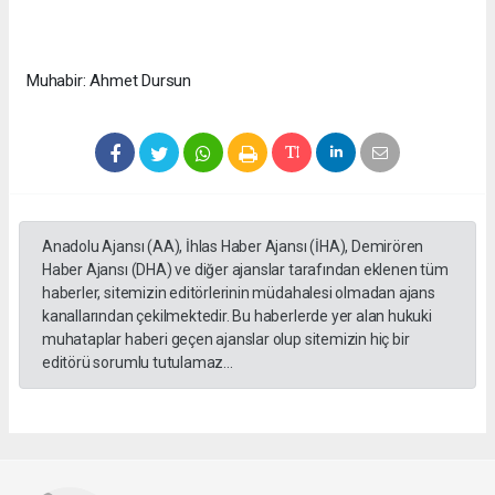
Muhabir: Ahmet Dursun
Anadolu Ajansı (AA), İhlas Haber Ajansı (İHA), Demirören
Haber Ajansı (DHA) ve diğer ajanslar tarafından eklenen tüm
haberler, sitemizin editörlerinin müdahalesi olmadan ajans
kanallarından çekilmektedir. Bu haberlerde yer alan hukuki
muhataplar haberi geçen ajanslar olup sitemizin hiç bir
editörü sorumlu tutulamaz...