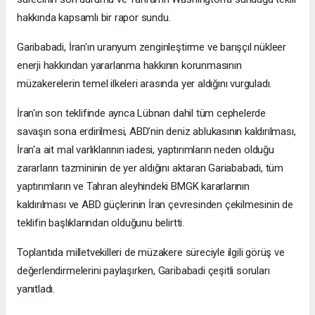
hakkında kapsamlı bir rapor sundu.
Garibabadi, İran'ın uranyum zenginleştirme ve barışçıl nükleer
enerji hakkından yararlanma hakkının korunmasının
müzakerelerin temel ilkeleri arasında yer aldığını vurguladı.
İran'ın son teklifinde ayrıca Lübnan dahil tüm cephelerde
savaşın sona erdirilmesi, ABD’nin deniz ablukasının kaldırılması,
İran'a ait mal varlıklarının iadesi, yaptırımların neden olduğu
zararların tazmininin de yer aldığını aktaran Gariababadi, tüm
yaptırımların ve Tahran aleyhindeki BMGK kararlarının
kaldırılması ve ABD güçlerinin İran çevresinden çekilmesinin de
teklifin başlıklarından olduğunu belirtti.
Toplantıda milletvekilleri de müzakere süreciyle ilgili görüş ve
değerlendirmelerini paylaşırken, Garibabadi çeşitli soruları
yanıtladı.