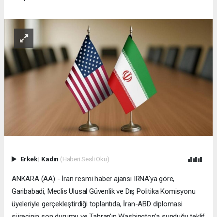
Erkek
|
Kadın
(Haberi Sesli Oku)
ANKARA (AA) - İran resmi haber ajansı IRNA'ya göre,
Garibabadi, Meclis Ulusal Güvenlik ve Dış Politika Komisyonu
üyeleriyle gerçekleştirdiği toplantıda, İran-ABD diplomasi
sürecinin son durumu ve Tahran'ın Washington'a sunduğu teklif