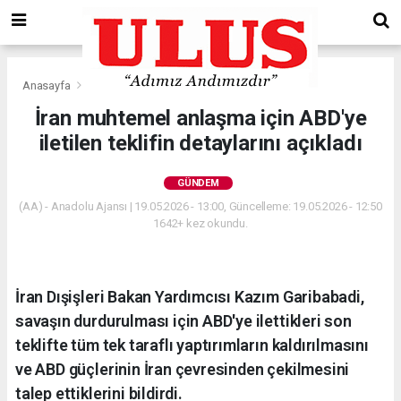
Anasayfa
Gündem
İran muhtemel anlaşma için ABD'ye
iletilen teklifin detaylarını açıkladı
GÜNDEM
(AA) - Anadolu Ajansı | 19.05.2026 - 13:00, Güncelleme: 19.05.2026 - 12:50
1642+ kez okundu.
İran Dışişleri Bakan Yardımcısı Kazım Garibabadi,
savaşın durdurulması için ABD'ye ilettikleri son
teklifte tüm tek taraflı yaptırımların kaldırılmasını
ve ABD güçlerinin İran çevresinden çekilmesini
talep ettiklerini bildirdi.