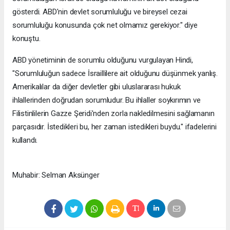
gösterdi. ABD'nin devlet sorumluluğu ve bireysel cezai
sorumluluğu konusunda çok net olmamız gerekiyor." diye
konuştu.
ABD yönetiminin de sorumlu olduğunu vurgulayan Hindi,
"Sorumluluğun sadece İsraillilere ait olduğunu düşünmek yanlış.
Amerikalılar da diğer devletler gibi uluslararası hukuk
ihlallerinden doğrudan sorumludur. Bu ihlaller soykırımın ve
Filistinlilerin Gazze Şeridi'nden zorla nakledilmesini sağlamanın
parçasıdır. İstedikleri bu, her zaman istedikleri buydu." ifadelerini
kullandı.
Muhabir: Selman Aksünger