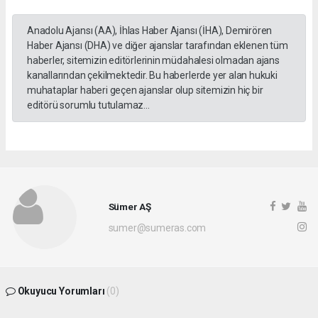
Anadolu Ajansı (AA), İhlas Haber Ajansı (İHA), Demirören
Haber Ajansı (DHA) ve diğer ajanslar tarafından eklenen tüm
haberler, sitemizin editörlerinin müdahalesi olmadan ajans
kanallarından çekilmektedir. Bu haberlerde yer alan hukuki
muhataplar haberi geçen ajanslar olup sitemizin hiç bir
editörü sorumlu tutulamaz...
Sümer AŞ
sumer@sumeras.com
Okuyucu Yorumları
(0)