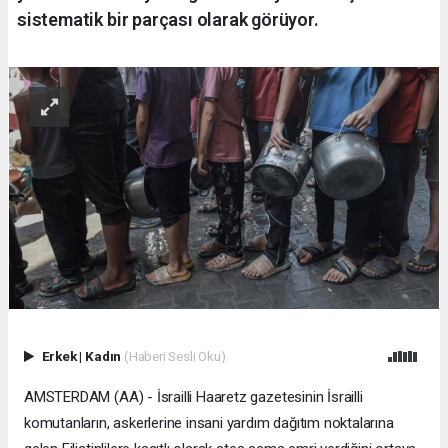
sistematik bir parçası olarak görüyor.
Erkek
|
Kadın
(Haberi Sesli Oku)
AMSTERDAM (AA) - İsrailli Haaretz gazetesinin İsrailli
komutanların, askerlerine insani yardım dağıtım noktalarına