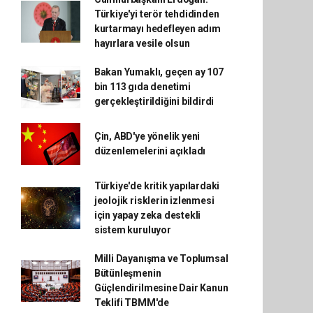
Türkiye'yi terör tehdidinden
kurtarmayı hedefleyen adım
hayırlara vesile olsun
Bakan Yumaklı, geçen ay 107
bin 113 gıda denetimi
gerçekleştirildiğini bildirdi
Çin, ABD'ye yönelik yeni
düzenlemelerini açıkladı
Türkiye'de kritik yapılardaki
jeolojik risklerin izlenmesi
için yapay zeka destekli
sistem kuruluyor
Milli Dayanışma ve Toplumsal
Bütünleşmenin
Güçlendirilmesine Dair Kanun
Teklifi TBMM'de