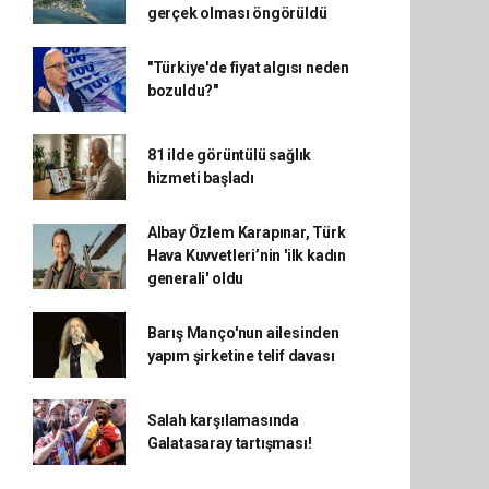
gerçek olması öngörüldü
"Türkiye'de fiyat algısı neden
bozuldu?"
81 ilde görüntülü sağlık
hizmeti başladı
Albay Özlem Karapınar, Türk
Hava Kuvvetleri’nin 'ilk kadın
generali' oldu
Barış Manço'nun ailesinden
yapım şirketine telif davası
Salah karşılamasında
Galatasaray tartışması!