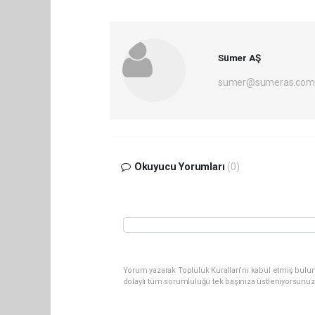
Sümer AŞ
sumer@sumeras.com
Okuyucu Yorumları
(0)
Yorum yazarak Topluluk Kuralları’nı kabul etmiş bulu
dolaylı tüm sorumluluğu tek başınıza üstleniyorsunuz