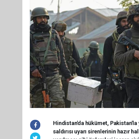
Hindistan'da hükümet, Pakistan'la 
saldırısı uyarı sirenlerinin hazır ha