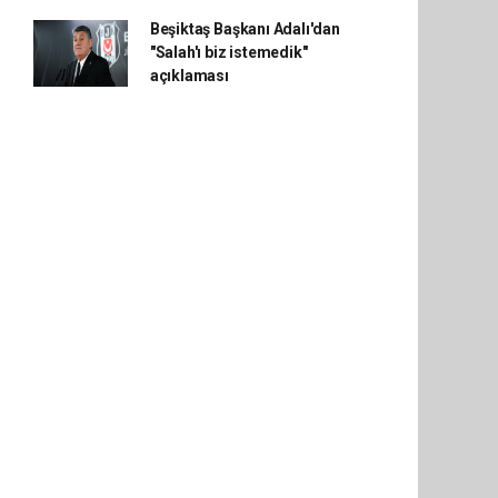
Beşiktaş Başkanı Adalı'dan
"Salah'ı biz istemedik"
açıklaması