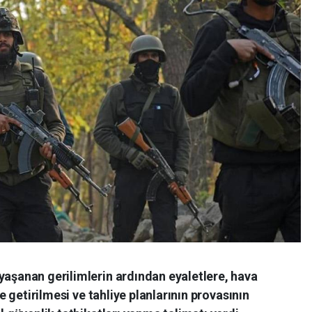
yaşanan gerilimlerin ardından eyaletlere, hava
le getirilmesi ve tahliye planlarının provasının