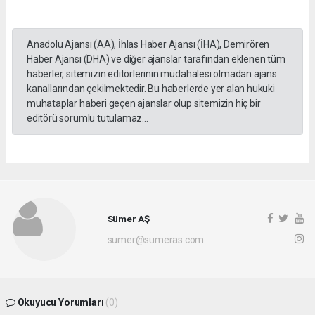
Anadolu Ajansı (AA), İhlas Haber Ajansı (İHA), Demirören
Haber Ajansı (DHA) ve diğer ajanslar tarafından eklenen tüm
haberler, sitemizin editörlerinin müdahalesi olmadan ajans
kanallarından çekilmektedir. Bu haberlerde yer alan hukuki
muhataplar haberi geçen ajanslar olup sitemizin hiç bir
editörü sorumlu tutulamaz...
Sümer AŞ
sumer@sumeras.com
Okuyucu Yorumları
(0)