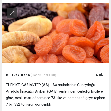
Erkek
|
Kadın
(Haberi Sesli Oku)
TÜRKIYE, GAZIANTEP (AA) - AA muhabirinin Güneydoğu
Anadolu İhracatçı Birlikleri (GAİB) verilerinden derlediği bilgilere
göre, ocak-mart döneminde 73 ülke ve serbest bölgeye toplam
7 bin 382 ton ürün gönderildi.