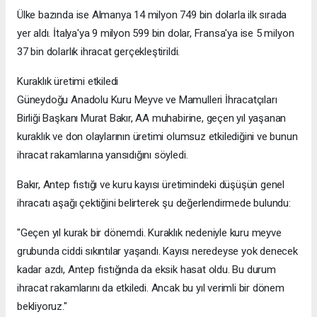
Ülke bazında ise Almanya 14 milyon 749 bin dolarla ilk sırada
yer aldı. İtalya'ya 9 milyon 599 bin dolar, Fransa'ya ise 5 milyon
37 bin dolarlık ihracat gerçekleştirildi.
Kuraklık üretimi etkiledi
Güneydoğu Anadolu Kuru Meyve ve Mamulleri İhracatçıları
Birliği Başkanı Murat Bakır, AA muhabirine, geçen yıl yaşanan
kuraklık ve don olaylarının üretimi olumsuz etkilediğini ve bunun
ihracat rakamlarına yansıdığını söyledi.
Bakır, Antep fıstığı ve kuru kayısı üretimindeki düşüşün genel
ihracatı aşağı çektiğini belirterek şu değerlendirmede bulundu:
"Geçen yıl kurak bir dönemdi. Kuraklık nedeniyle kuru meyve
grubunda ciddi sıkıntılar yaşandı. Kayısı neredeyse yok denecek
kadar azdı, Antep fıstığında da eksik hasat oldu. Bu durum
ihracat rakamlarını da etkiledi. Ancak bu yıl verimli bir dönem
bekliyoruz."