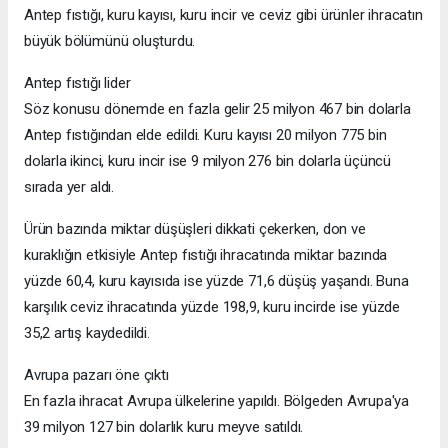
Antep fıstığı, kuru kayısı, kuru incir ve ceviz gibi ürünler ihracatın
büyük bölümünü oluşturdu.
Antep fıstığı lider
Söz konusu dönemde en fazla gelir 25 milyon 467 bin dolarla
Antep fıstığından elde edildi. Kuru kayısı 20 milyon 775 bin
dolarla ikinci, kuru incir ise 9 milyon 276 bin dolarla üçüncü
sırada yer aldı.
Ürün bazında miktar düşüşleri dikkati çekerken, don ve
kuraklığın etkisiyle Antep fıstığı ihracatında miktar bazında
yüzde 60,4, kuru kayısıda ise yüzde 71,6 düşüş yaşandı. Buna
karşılık ceviz ihracatında yüzde 198,9, kuru incirde ise yüzde
35,2 artış kaydedildi.
Avrupa pazarı öne çıktı
En fazla ihracat Avrupa ülkelerine yapıldı. Bölgeden Avrupa'ya
39 milyon 127 bin dolarlık kuru meyve satıldı.